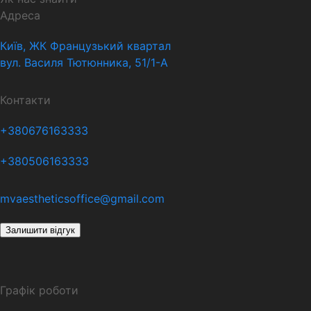
Адреса
Київ, ЖК Французький квартал
вул. Василя Тютюнника, 51/1-А
Контакти
+380676163333
+380506163333
mvaestheticsoffice@gmail.com
Залишити відгук
Графік роботи