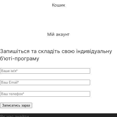
Кошик
Мій акаунт
Запишіться та складіть свою індивідуальну
б'юті-програму
Як нас знайти