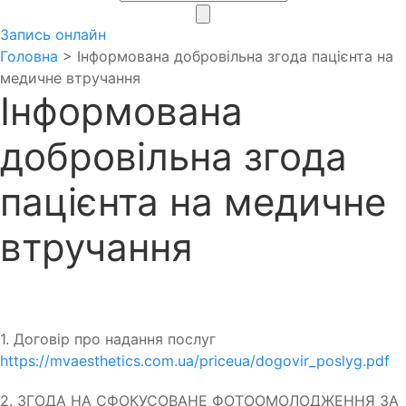
search
Запись онлайн
Головна
>
Інформована добровільна згода пацієнта на
медичне втручання
Інформована
добровільна згода
пацієнта на медичне
втручання
1. Договір про надання послуг
https://mvaesthetics.com.ua/priceua/dogovir_poslyg.pdf
2. ЗГОДА НА СФОКУСОВАНЕ ФОТООМОЛОДЖЕННЯ ЗА