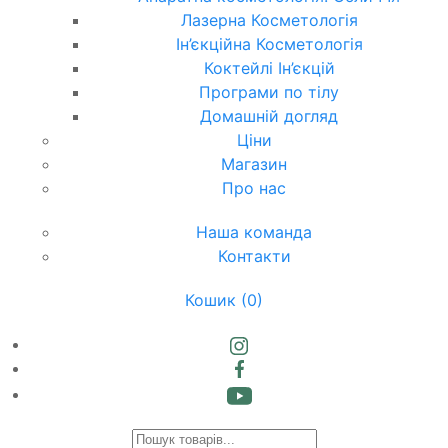
Лазерна Косметологія
Ін’єкційна Косметологія
Коктейлі Ін’єкцій
Програми по тілу
Домашній догляд
Ціни
Магазин
Про нас
Наша команда
Контакти
Кошик
(0)
Products