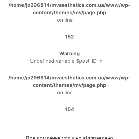
/home/jo296814/mvaesthetics.com.ua/www/wp-
content/themes/mv/page.php
on line
152
Warning
: Undefined variable $post_ID in
/home/jo296814/mvaesthetics.com.ua/www/wp-
content/themes/mv/page.php
on line
154
Повідомлення успішно відправлено