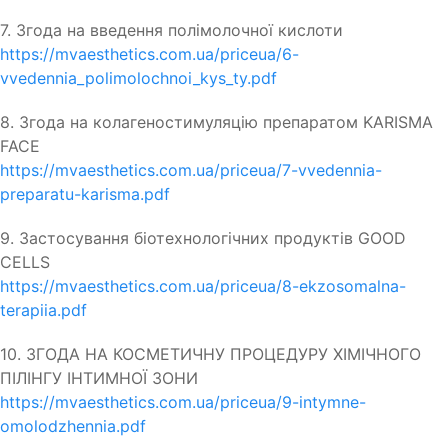
7. Згода на введення полімолочної кислоти
https://mvaesthetics.com.ua/priceua/6-
vvedennia_polimolochnoi_kys_ty.pdf
8. Згода на колагеностимуляцію препаратом KARISMA
FACE
https://mvaesthetics.com.ua/priceua/7-vvedennia-
preparatu-karisma.pdf
9. Застосування біотехнологічних продуктів GOOD
CELLS
https://mvaesthetics.com.ua/priceua/8-ekzosomalna-
terapiia.pdf
10. ЗГОДА НА КОСМЕТИЧНУ ПРОЦЕДУРУ ХІМІЧНОГО
ПІЛІНГУ ІНТИМНОЇ ЗОНИ
https://mvaesthetics.com.ua/priceua/9-intymne-
omolodzhennia.pdf