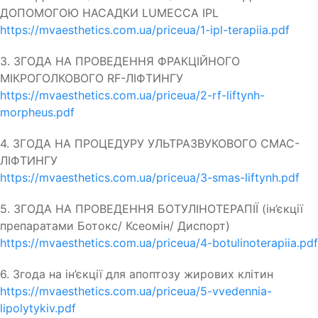
ДОПОМОГОЮ НАСАДКИ LUMECCA IPL
https://mvaesthetics.com.ua/priceua/1-ipl-terapiia.pdf
3. ЗГОДА НА ПРОВЕДЕННЯ ФРАКЦІЙНОГО
МІКРОГОЛКОВОГО RF-ЛІФТИНГУ
https://mvaesthetics.com.ua/priceua/2-rf-liftynh-
morpheus.pdf
4. ЗГОДА НА ПРОЦЕДУРУ УЛЬТРАЗВУКОВОГО СМАС-
ЛІФТИНГУ
https://mvaesthetics.com.ua/priceua/3-smas-liftynh.pdf
5. ЗГОДА НА ПРОВЕДЕННЯ БОТУЛІНОТЕРАПІЇ (ін’єкції
препаратами Ботокс/ Ксеомін/ Диспорт)
https://mvaesthetics.com.ua/priceua/4-botulinoterapiia.pdf
6. Згода на ін’єкції для апоптозу жирових клітин
https://mvaesthetics.com.ua/priceua/5-vvedennia-
lipolytykiv.pdf