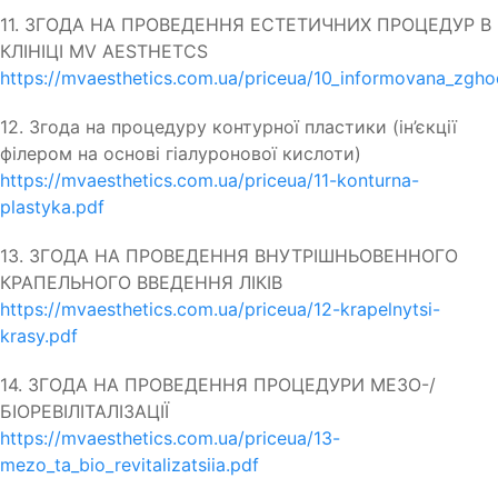
11. ЗГОДА НА ПРОВЕДЕННЯ ЕСТЕТИЧНИХ ПРОЦЕДУР В
КЛІНІЦІ MV AESTHETCS
https://mvaesthetics.com.ua/priceua/10_informovana_zgh
12. Згода на процедуру контурної пластики (ін’єкції
філером на основі гіалуронової кислоти)
https://mvaesthetics.com.ua/priceua/11-konturna-
plastyka.pdf
13. ЗГОДА НА ПРОВЕДЕННЯ ВНУТРІШНЬОВЕННОГО
КРАПЕЛЬНОГО ВВЕДЕННЯ ЛІКІВ
https://mvaesthetics.com.ua/priceua/12-krapelnytsi-
krasy.pdf
14. ЗГОДА НА ПРОВЕДЕННЯ ПРОЦЕДУРИ МЕЗО-/
БІОРЕВІЛІТАЛІЗАЦІЇ
https://mvaesthetics.com.ua/priceua/13-
mezo_ta_bio_revitalizatsiia.pdf