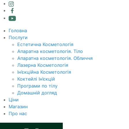
Головна
Послуги
Естетична Косметологія
Апаратна косметологія. Тіло
Апаратна косметологія. Обличчя
Лазерна Косметологія
Ін’єкційна Косметологія
Коктейлі Ін’єкцій
Програми по тілу
Домашній догляд
Ціни
Магазин
Про нас