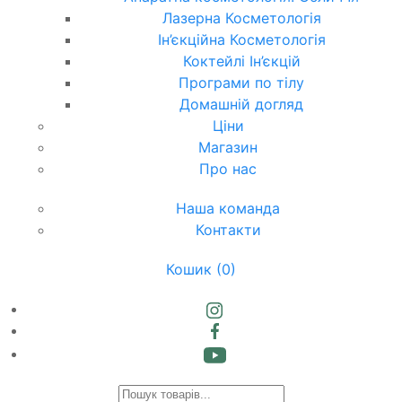
Лазерна Косметологія
Ін’єкційна Косметологія
Коктейлі Ін’єкцій
Програми по тілу
Домашній догляд
Ціни
Магазин
Про нас
Наша команда
Контакти
Кошик
(0)
Products