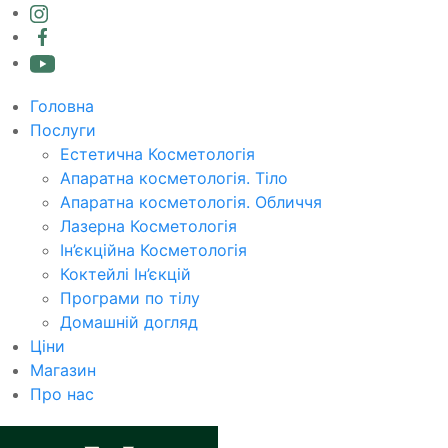
Головна
Послуги
Естетична Косметологія
Апаратна косметологія. Тіло
Апаратна косметологія. Обличчя
Лазерна Косметологія
Ін’єкційна Косметологія
Коктейлі Ін’єкцій
Програми по тілу
Домашній догляд
Ціни
Магазин
Про нас