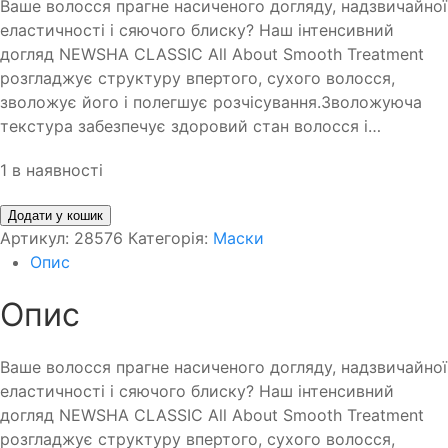
Ваше волосся прагне насиченого догляду, надзвичайної
еластичності і сяючого блиску? Наш інтенсивний
догляд NEWSHA CLASSIC All About Smooth Treatment
розгладжує структуру впертого, сухого волосся,
зволожує його і полегшує розчісування.Зволожуюча
текстура забезпечує здоровий стан волосся і…
1 в наявності
Додати у кошик
Артикул:
28576
Категорія:
Маски
Опис
Опис
Ваше волосся прагне насиченого догляду, надзвичайної
еластичності і сяючого блиску? Наш інтенсивний
догляд NEWSHA CLASSIC All About Smooth Treatment
розгладжує структуру впертого, сухого волосся,