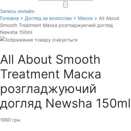
search
Запись онлайн
Головна
>
Догляд за волоссям
>
Маски
> All About
Smooth Treatment Маска розгладжуючий догляд
Newsha 150ml
All About Smooth
Treatment Маска
розгладжуючий
догляд Newsha 150ml
1980
грн.