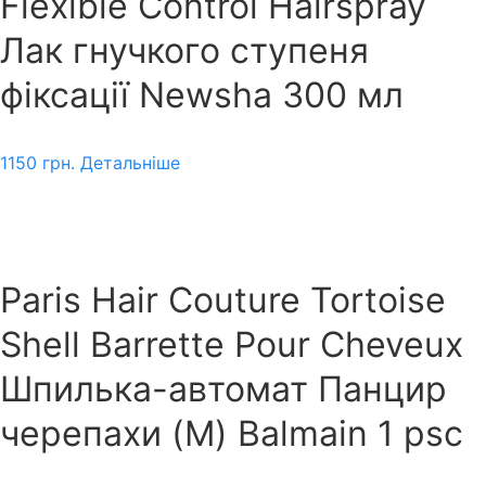
Flexible Control Hairspray
Лак гнучкого ступеня
фіксації Newsha 300 мл
1150
грн.
Детальніше
Paris Hair Couture Tortoise
Shell Barrette Pour Cheveux
Шпилька-автомат Панцир
черепахи (M) Balmain 1 psc