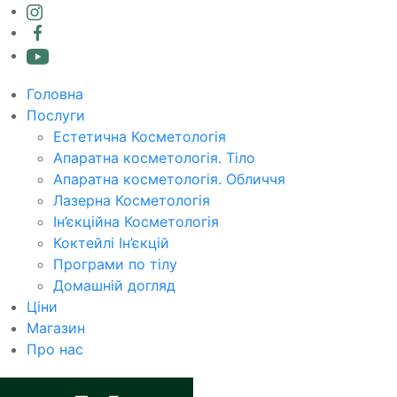
Головна
Послуги
Естетична Косметологія
Апаратна косметологія. Тіло
Апаратна косметологія. Обличчя
Лазерна Косметологія
Ін’єкційна Косметологія
Коктейлі Ін’єкцій
Програми по тілу
Домашній догляд
Ціни
Магазин
Про нас