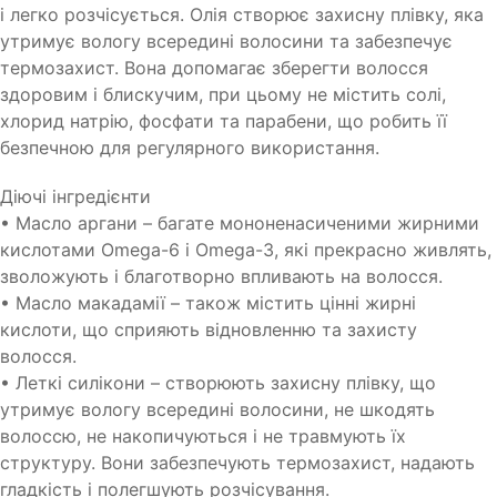
і легко розчісується. Олія створює захисну плівку, яка
утримує вологу всередині волосини та забезпечує
термозахист. Вона допомагає зберегти волосся
здоровим і блискучим, при цьому не містить солі,
хлорид натрію, фосфати та парабени, що робить її
безпечною для регулярного використання.
Діючі інгредієнти
• Масло аргани – багате мононенасиченими жирними
кислотами Omega-6 і Omega-3, які прекрасно живлять,
зволожують і благотворно впливають на волосся.
• Масло макадамії – також містить цінні жирні
кислоти, що сприяють відновленню та захисту
волосся.
• Леткі силікони – створюють захисну плівку, що
утримує вологу всередині волосини, не шкодять
волоссю, не накопичуються і не травмують їх
структуру. Вони забезпечують термозахист, надають
гладкість і полегшують розчісування.