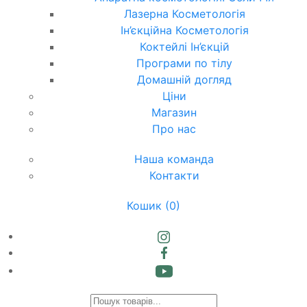
Лазерна Косметологія
Ін’єкційна Косметологія
Коктейлі Ін’єкцій
Програми по тілу
Домашній догляд
Ціни
Магазин
Про нас
Наша команда
Контакти
Кошик
(0)
Products