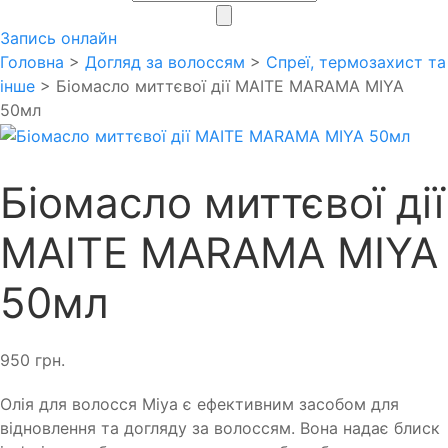
search
Запись онлайн
Головна
>
Догляд за волоссям
>
Спреї, термозахист та
інше
> Біомасло миттєвої дії MAITE MARAMA MIYA
50мл
Біомасло миттєвої дії
MAITE MARAMA MIYA
50мл
950
грн.
Олія для волосся Miya є ефективним засобом для
відновлення та догляду за волоссям. Вона надає блиск