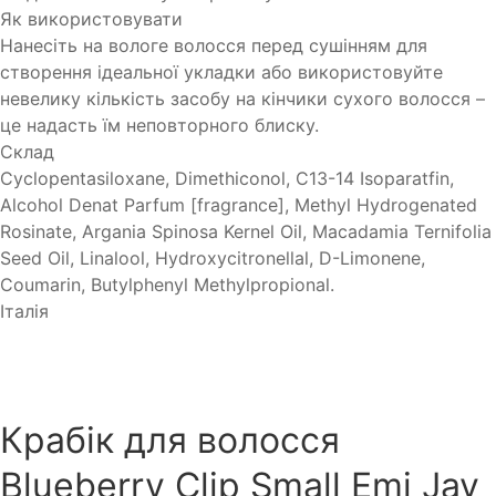
Як використовувати
Нанесіть на вологе волосся перед сушінням для
створення ідеальної укладки або використовуйте
невелику кількість засобу на кінчики сухого волосся –
це надасть їм неповторного блиску.
Склад
Cyclopentasiloxane, Dimethiconol, C13-14 Isoparatfin,
Alcohol Denat Parfum [fragrance], Methyl Hydrogenated
Rosinate, Argania Spinosa Kernel Oil, Macadamia Ternifolia
Seed Oil, Linalool, Hydroxycitronellal, D-Limonene,
Coumarin, Butylphenyl Methylpropional.
Італія
Крабік для волосся
Blueberry Clip Small Emi Jay