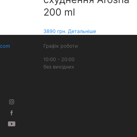
200 ml
3890
грн.
Детальніше
.com
Графік роботи
10:00 - 20:00
без вихідних