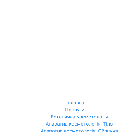
Головна
Послуги
Естетична Косметологія
Апаратна косметологія. Тіло
Апаратна косметологія. Обличчя