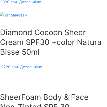
3020
грн.
Детальніше
Diamond Cocoon Sheer
Cream SPF30 +color Natura
Bisse 50ml
11220
грн.
Детальніше
SheerFoam Body & Face
Non-Tinted SPF 30