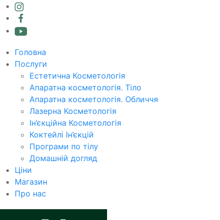
Головна
Послуги
Естетична Косметологія
Апаратна косметологія. Тіло
Апаратна косметологія. Обличчя
Лазерна Косметологія
Ін’єкційна Косметологія
Коктейлі Ін’єкцій
Програми по тілу
Домашній догляд
Ціни
Магазин
Про нас