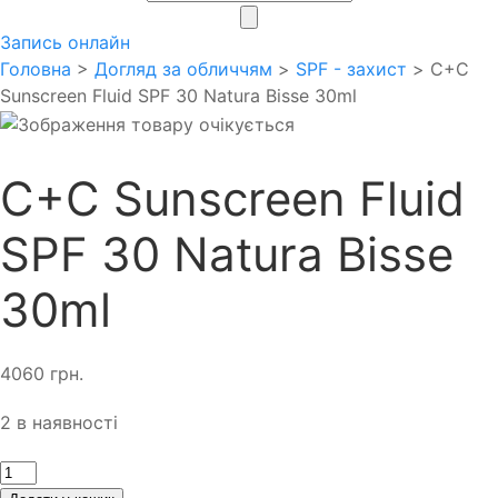
search
Запись онлайн
Головна
>
Догляд за обличчям
>
SPF - захист
> C+C
Sunscreen Fluid SPF 30 Natura Bisse 30ml
C+C Sunscreen Fluid
SPF 30 Natura Bisse
30ml
4060
грн.
2 в наявності
Кількість