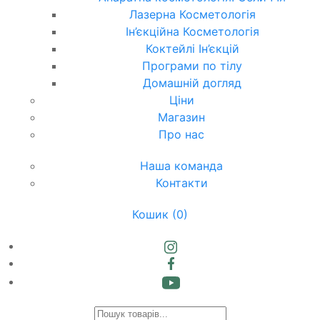
Лазерна Косметологія
Ін’єкційна Косметологія
Коктейлі Ін’єкцій
Програми по тілу
Домашній догляд
Ціни
Магазин
Про нас
Наша команда
Контакти
Кошик
(0)
Products