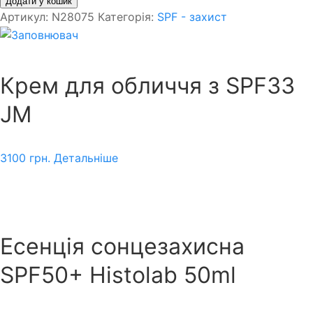
Додати у кошик
Артикул:
N28075
Категорія:
SPF - захист
Крем для обличчя з SPF33
JM
3100
грн.
Детальніше
Есенція сонцезахисна
SPF50+ Histolab 50ml