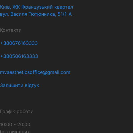
Київ, ЖК Французький квартал
вул. Василя Тютюнника, 51/1-А
Контакти
+380676163333
+380506163333
mvaestheticsoffice@gmail.com
Залишити відгук
Графік роботи
10:00 - 20:00
без вихідних