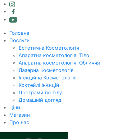
Головна
Послуги
Естетична Косметологія
Апаратна косметологія. Тіло
Апаратна косметологія. Обличчя
Лазерна Косметологія
Ін’єкційна Косметологія
Коктейлі Ін’єкцій
Програми по тілу
Домашній догляд
Ціни
Магазин
Про нас