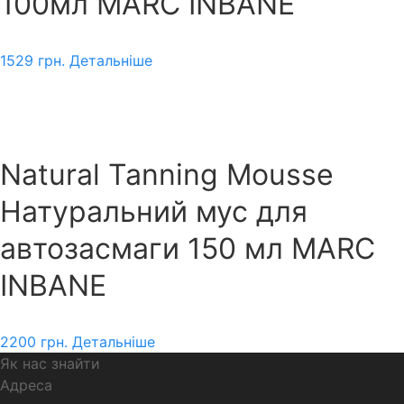
100мл MARC INBANE
1529
грн.
Детальніше
Natural Tanning Mousse
Натуральний мус для
автозасмаги 150 мл MARC
INBANE
2200
грн.
Детальніше
Як нас знайти
Адреса