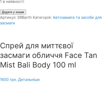
1 в наявності
Додати у кошик
Артикул:
SRBarth
Категорія:
Автозамага та засоби для
засмаги
Спрей для миттєвої
засмаги обличчя Face Tan
Mist Bali Body 100 ml
1600
грн.
Детальніше