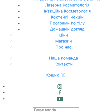
Лазерна Косметологія
Ін’єкційна Косметологія
Коктейлі Ін’єкцій
Програми по тілу
Домашній догляд
Ціни
Магазин
Про нас
Наша команда
Контакти
Кошик
(0)
Products