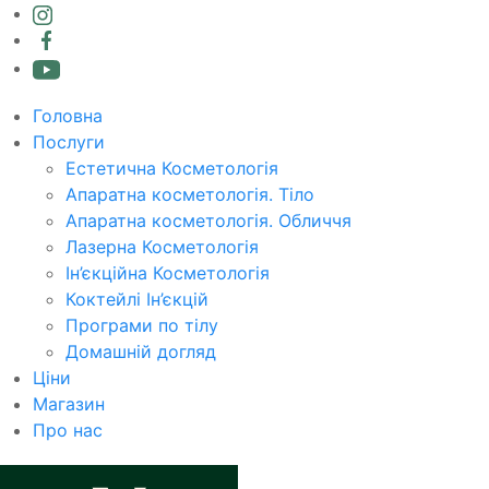
Головна
Послуги
Естетична Косметологія
Апаратна косметологія. Тіло
Апаратна косметологія. Обличчя
Лазерна Косметологія
Ін’єкційна Косметологія
Коктейлі Ін’єкцій
Програми по тілу
Домашній догляд
Ціни
Магазин
Про нас