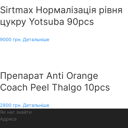
Sirtmax Нормалізація рівня
цукру Yotsuba 90pcs
9000
грн.
Детальніше
Препарат Anti Orange
Coach Peel Thalgo 10pcs
2800
грн.
Детальніше
Як нас знайти
Адреса