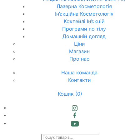
Лазерна Косметологія
Ін’єкційна Косметологія
Коктейлі Ін’єкцій
Програми по тілу
Домашній догляд
Ціни
Магазин
Про нас
Наша команда
Контакти
Кошик
(0)
Products