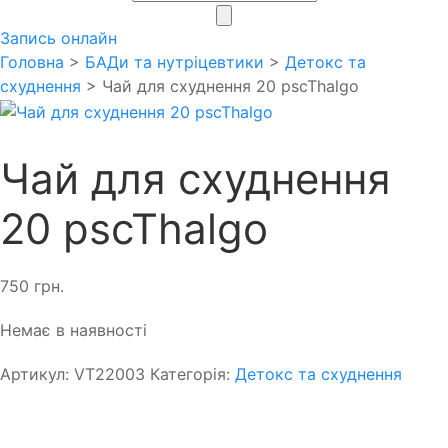
search
Запись онлайн
Головна
>
БАДи та нутріцевтики
>
Детокс та
схуднення
> Чай для схуднення 20 pscThalgo
Чай для схуднення
20 pscThalgo
750
грн.
Немає в наявності
Артикул:
VT22003
Категорія:
Детокс та схуднення