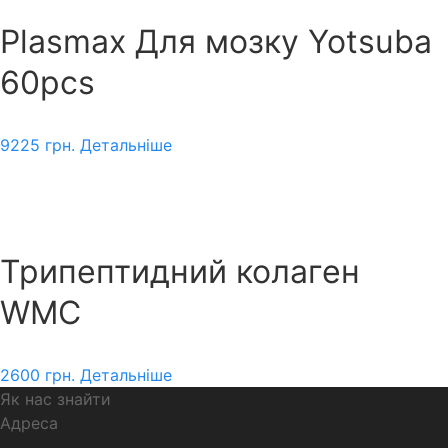
Plasmax Для мозку Yotsuba
60pcs
9225
грн.
Детальніше
Трипептидний колаген
WMC
2600
грн.
Детальніше
Як нас знайти
Адреса