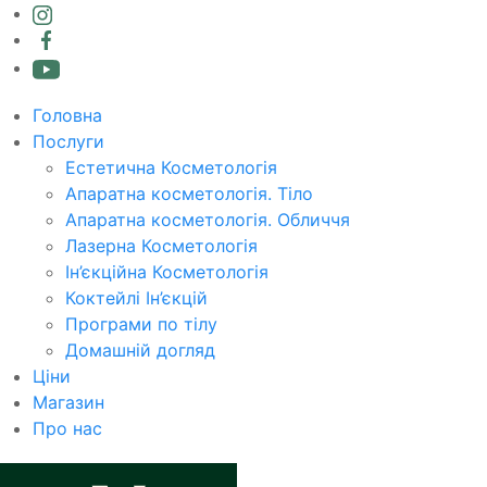
Головна
Послуги
Естетична Косметологія
Апаратна косметологія. Тіло
Апаратна косметологія. Обличчя
Лазерна Косметологія
Ін’єкційна Косметологія
Коктейлі Ін’єкцій
Програми по тілу
Домашній догляд
Ціни
Магазин
Про нас