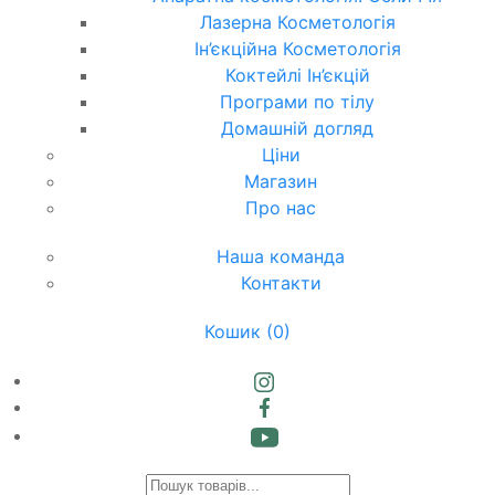
Лазерна Косметологія
Ін’єкційна Косметологія
Коктейлі Ін’єкцій
Програми по тілу
Домашній догляд
Ціни
Магазин
Про нас
Наша команда
Контакти
Кошик
(0)
Products