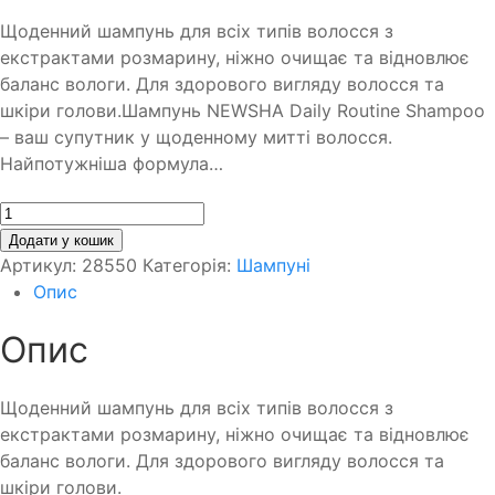
Щоденний шампунь для всіх типів волосся з
екстрактами розмарину, ніжно очищає та відновлює
баланс вологи. Для здорового вигляду волосся та
шкіри голови.Шампунь NEWSHA Daily Routine Shampoo
– ваш супутник у щоденному митті волосся.
Найпотужніша формула…
Кількість
Додати у кошик
Артикул:
28550
Категорія:
Шампуні
Опис
Опис
Щоденний шампунь для всіх типів волосся з
екстрактами розмарину, ніжно очищає та відновлює
баланс вологи. Для здорового вигляду волосся та
шкіри голови.