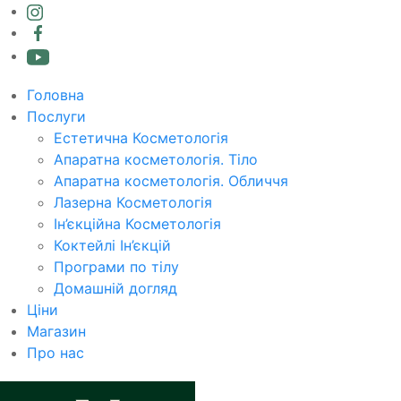
Головна
Послуги
Естетична Косметологія
Апаратна косметологія. Тіло
Апаратна косметологія. Обличчя
Лазерна Косметологія
Ін’єкційна Косметологія
Коктейлі Ін’єкцій
Програми по тілу
Домашній догляд
Ціни
Магазин
Про нас