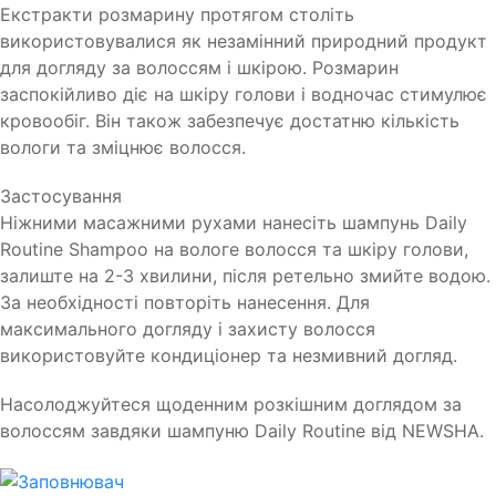
Екстракти розмарину протягом століть
використовувалися як незамінний природний продукт
для догляду за волоссям і шкірою. Розмарин
заспокійливо діє на шкіру голови і водночас стимулює
кровообіг. Він також забезпечує достатню кількість
вологи та зміцнює волосся.
Застосування
Ніжними масажними рухами нанесіть шампунь Daily
Routine Shampoo на вологе волосся та шкіру голови,
залиште на 2-3 хвилини, після ретельно змийте водою.
За необхідності повторіть нанесення. Для
максимального догляду і захисту волосся
використовуйте кондиціонер та незмивний догляд.
Насолоджуйтеся щоденним розкішним доглядом за
волоссям завдяки шампуню Daily Routine від NEWSHA.