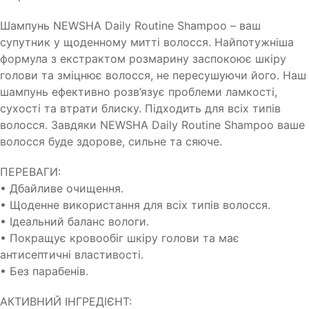
Шампунь NEWSHA Daily Routine Shampoo – ваш
супутник у щоденному митті волосся. Найпотужніша
формула з екстрактом розмарину заспокоює шкіру
голови та зміцнює волосся, не пересушуючи його. Наш
шампунь ефективно розв’язує проблеми ламкості,
сухості та втрати блиску. Підходить для всіх типів
волосся. Завдяки NEWSHA Daily Routine Shampoo ваше
волосся буде здорове, сильне та сяюче.
ПЕРЕВАГИ:
• Дбайливе очищення.
• Щоденне використання для всіх типів волосся.
• Ідеальний баланс вологи.
• Покращує кровообіг шкіру голови та має
антисептичні властивості.
• Без парабенів.
АКТИВНИЙ ІНГРЕДІЄНТ: