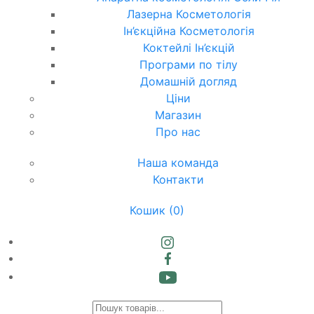
Лазерна Косметологія
Ін’єкційна Косметологія
Коктейлі Ін’єкцій
Програми по тілу
Домашній догляд
Ціни
Магазин
Про нас
Наша команда
Контакти
Кошик
(0)
Products