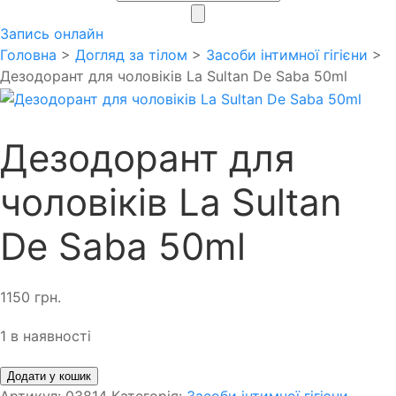
search
Запись онлайн
Головна
>
Догляд за тілом
>
Засоби інтимної гігієни
>
Дезодорант для чоловіків La Sultan De Saba 50ml
Дезодорант для
чоловіків La Sultan
De Saba 50ml
1150
грн.
1 в наявності
Додати у кошик
Артикул:
03814
Категорія:
Засоби інтимної гігієни