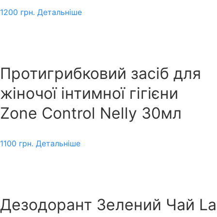
1200
грн.
Детальніше
Протигрибковий засіб для
жіночої інтимної гігієни
Zone Control Nelly 30мл
1100
грн.
Детальніше
Дезодорант Зелений Чай La