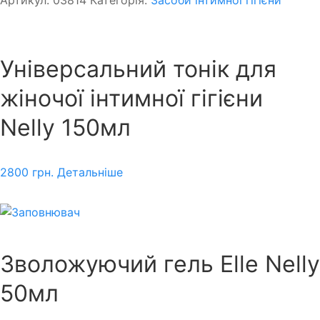
Універсальний тонік для
жіночої інтимної гігієни
Nelly 150мл
2800
грн.
Детальніше
Зволожуючий гель Elle Nelly
50мл