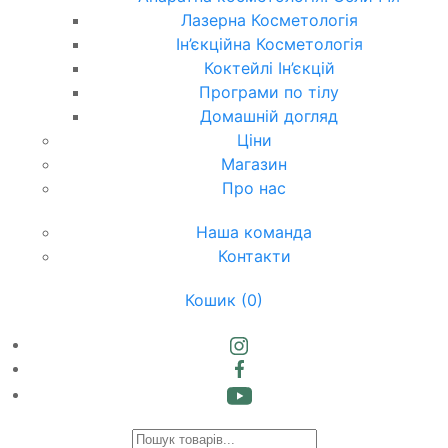
Лазерна Косметологія
Ін’єкційна Косметологія
Коктейлі Ін’єкцій
Програми по тілу
Домашній догляд
Ціни
Магазин
Про нас
Наша команда
Контакти
Кошик
(0)
Products