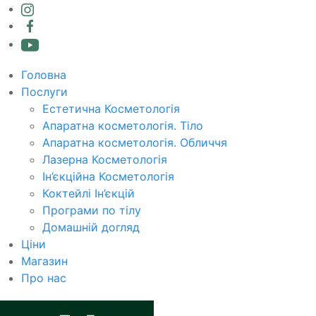
Головна
Послуги
Естетична Косметологія
Апаратна косметологія. Тіло
Апаратна косметологія. Обличчя
Лазерна Косметологія
Ін’єкційна Косметологія
Коктейлі Ін’єкцій
Програми по тілу
Домашній догляд
Ціни
Магазин
Про нас