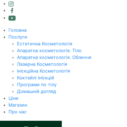
Головна
Послуги
Естетична Косметологія
Апаратна косметологія. Тіло
Апаратна косметологія. Обличчя
Лазерна Косметологія
Ін’єкційна Косметологія
Коктейлі Ін’єкцій
Програми по тілу
Домашній догляд
Ціни
Магазин
Про нас