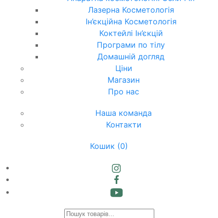
Лазерна Косметологія
Ін’єкційна Косметологія
Коктейлі Ін’єкцій
Програми по тілу
Домашній догляд
Ціни
Магазин
Про нас
Наша команда
Контакти
Кошик
(0)
Products