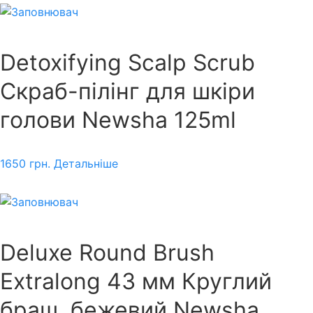
Detoxifying Scalp Scrub
Скраб-пілінг для шкіри
голови Newsha 125ml
1650
грн.
Детальніше
Deluxe Round Brush
Extralong 43 мм Круглий
браш, бежевий Newsha