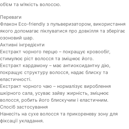
об’єм та м’якість волоссю.
Переваги
Флакон Eco-friendly з пульверизатором, використання
якого допомагає піклуватися про довкілля та зберігає
озоновий шар.
Активні інгредієнти
Екстракт чорного перцю – покращує кровообіг,
стимулює ріст волосся та зміцнює його.
Екстракт кардамону – має антиоксидантну дію,
покращує структуру волосся, надає блиску та
еластичності.
Екстракт чорного чаю – нормалізує вироблення
шкірного сала, усуває зайву жирність, зміцнює
волосся, робить його блискучим і еластичним.
Спосіб застосування
Нанесіть на сухе волосся та прикореневу зону для
фіксації укладання.