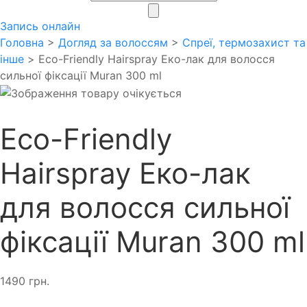
search
Запись онлайн
Головна
>
Догляд за волоссям
>
Спреї, термозахист та
інше
> Eco-Friendly Hairspray Еко-лак для волосся
сильної фіксації Muran 300 ml
Eco-Friendly
Hairspray Еко-лак
для волосся сильної
фіксації Muran 300 ml
1490
грн.