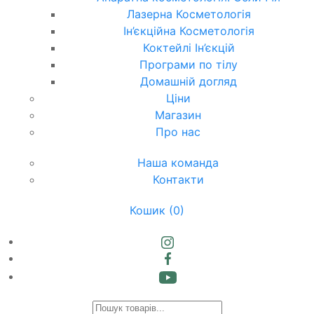
Лазерна Косметологія
Ін’єкційна Косметологія
Коктейлі Ін’єкцій
Програми по тілу
Домашній догляд
Ціни
Магазин
Про нас
Наша команда
Контакти
Кошик
(0)
Products