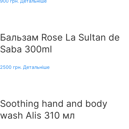
900
грн.
Детальніше
Бальзам Rose La Sultan de
Saba 300ml
2500
грн.
Детальніше
Soothing hand and body
wash Alis 310 мл