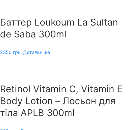
Баттер Loukoum La Sultan
de Saba 300ml
2350
грн.
Детальніше
Retinol Vitamin C, Vitamin E
Body Lotion – Лосьон для
тіла APLB 300ml