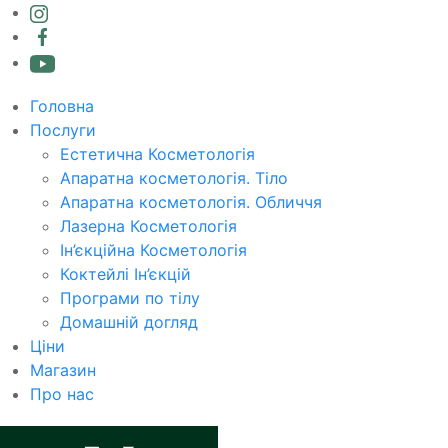
Головна
Послуги
Естетична Косметологія
Апаратна косметологія. Тіло
Апаратна косметологія. Обличчя
Лазерна Косметологія
Ін’єкційна Косметологія
Коктейлі Ін’єкцій
Програми по тілу
Домашній догляд
Ціни
Магазин
Про нас