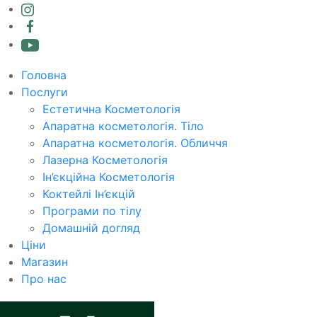
Головна
Послуги
Естетична Косметологія
Апаратна косметологія. Тіло
Апаратна косметологія. Обличчя
Лазерна Косметологія
Ін’єкційна Косметологія
Коктейлі Ін’єкцій
Програми по тілу
Домашній догляд
Ціни
Магазин
Про нас