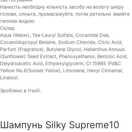
Нанесіть необхідну кількість засобу на вологу шкіру
голови, спіньте, промасажуйте, потім ретельно змийте
теплою водою.
Склад
Aqua (Water), Tea-Lauryl Sulfate, Cocamide Dea,
Cocamidopropyl Betaine, Sodium Chloride, Citric Acid,
Parfum (Fragrance), Butylene Glycol, Helianthus Annuus
(Sunflower) Seed Extract, Phenoxyethanol, Benzoic Acid,
Delydroacetic Acid, Ethylexylglycerin, CI 15985 (Fd&C
Yellow No.6/Sunset Yelow), Limonene, Hexyl Cinnamal,
Linalool.
Зроблено в Італії.
Шампунь Silky Supreme10