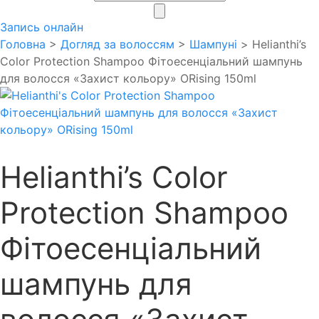
search
Запись онлайн
Головна
>
Догляд за волоссям
>
Шампуні
> Helianthi’s
Color Protection Shampoo Фітоесенціальний шампунь
для волосся «Захист кольору» ORising 150ml
Helianthi’s Color
Protection Shampoo
Фітоесенціальний
шампунь для