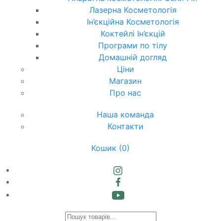
Лазерна Косметологія
Ін’єкційна Косметологія
Коктейлі Ін’єкцій
Програми по тілу
Домашній догляд
Ціни
Магазин
Про нас
Наша команда
Контакти
Кошик
(0)
Products