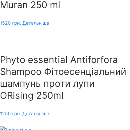
Muran 250 ml
1520
грн.
Детальніше
Phyto essential Antiforfora
Shampoo Фітоесенціальний
шампунь проти лупи
ORising 250ml
1250
грн.
Детальніше