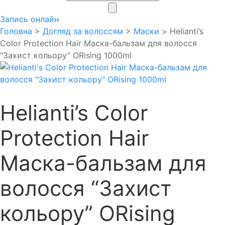
search
Запись онлайн
Головна
>
Догляд за волоссям
>
Маски
> Helianti’s
Color Protection Hair Маска-бальзам для волосся
“Захист кольору” ORising 1000ml
Helianti’s Color
Protection Hair
Маска-бальзам для
волосся “Захист
кольору” ORising