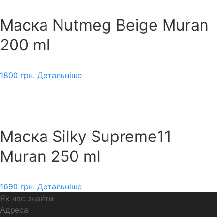
Маска Nutmeg Beige Muran
200 ml
1800
грн.
Детальніше
Маска Silky Supreme11
Muran 250 ml
1690
грн.
Детальніше
Як нас знайти
Адреса