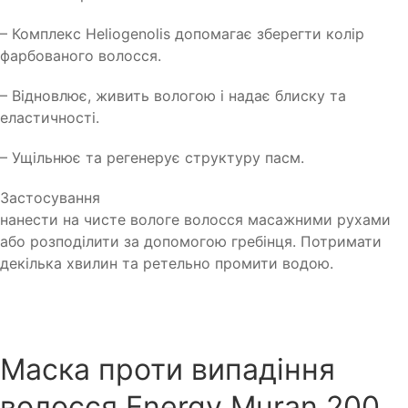
– Комплекс Heliogenolis допомагає зберегти колір
фарбованого волосся.
– Відновлює, живить вологою і надає блиску та
еластичності.
– Ущільнює та регенерує структуру пасм.
Застосування
нанести на чисте вологе волосся масажними рухами
або розподілити за допомогою гребінця. Потримати
декілька хвилин та ретельно промити водою.
Маска проти випадіння
волосся Energy Muran 200