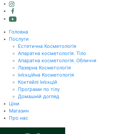
Головна
Послуги
Естетична Косметологія
Апаратна косметологія. Тіло
Апаратна косметологія. Обличчя
Лазерна Косметологія
Ін’єкційна Косметологія
Коктейлі Ін’єкцій
Програми по тілу
Домашній догляд
Ціни
Магазин
Про нас