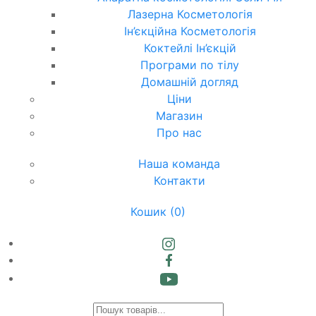
Лазерна Косметологія
Ін’єкційна Косметологія
Коктейлі Ін’єкцій
Програми по тілу
Домашній догляд
Ціни
Магазин
Про нас
Наша команда
Контакти
Кошик
(0)
Products