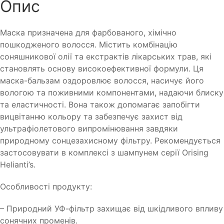
Опис
Маска призначена для фарбованого, хімічно
пошкодженого волосся. Містить комбінацію
соняшникової олії та екстрактів лікарських трав, які
становлять основу високоефективної формули. Ця
маска-бальзам оздоровлює волосся, насичує його
вологою та поживними компонентами, надаючи блиску
та еластичності. Вона також допомагає запобігти
вицвітанню кольору та забезпечує захист від
ультрафіолетового випромінювання завдяки
природному сонцезахисному фільтру. Рекомендується
застосовувати в комплексі з шампунем серії Orising
Helianti’s.
Особливості продукту:
– Природний УФ-фільтр захищає від шкідливого впливу
сонячних променів.