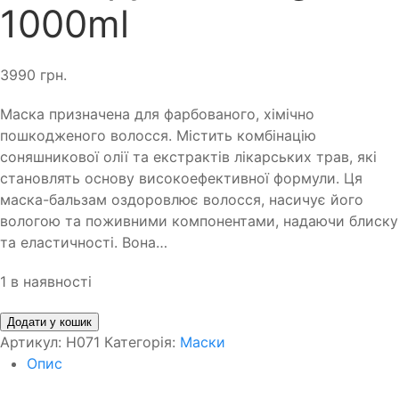
1000ml
3990
грн.
Маска призначена для фарбованого, хімічно
пошкодженого волосся. Містить комбінацію
соняшникової олії та екстрактів лікарських трав, які
становлять основу високоефективної формули. Ця
маска-бальзам оздоровлює волосся, насичує його
вологою та поживними компонентами, надаючи блиску
та еластичності. Вона…
1 в наявності
Додати у кошик
Артикул:
H071
Категорія:
Маски
Опис