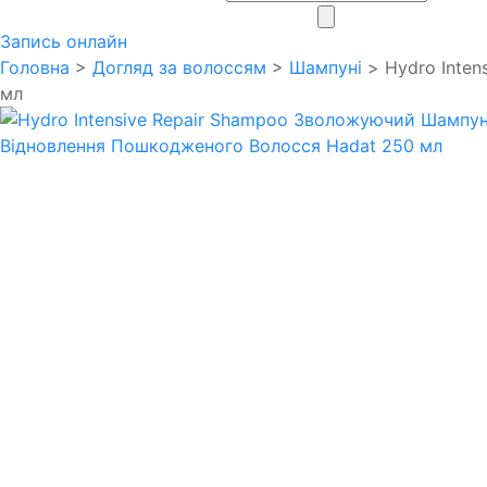
search
Запись онлайн
Головна
>
Догляд за волоссям
>
Шампуні
> Hydro Inte
мл