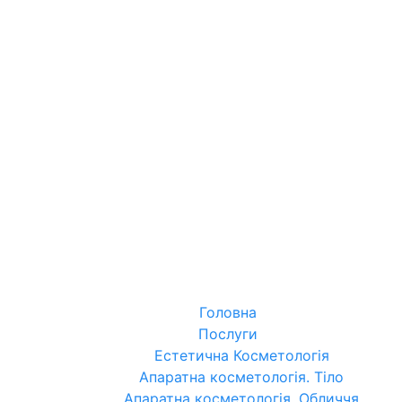
Головна
Послуги
Естетична Косметологія
Апаратна косметологія. Тіло
Апаратна косметологія. Обличчя