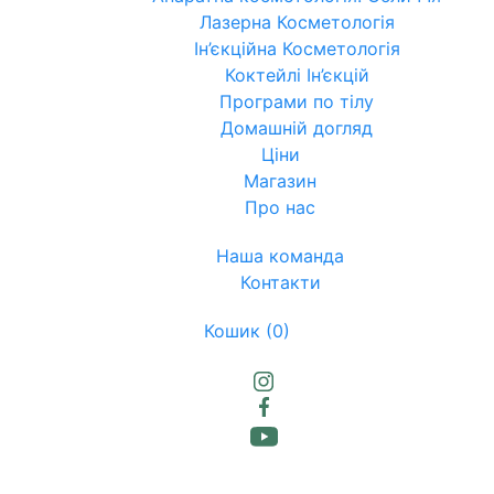
Лазерна Косметологія
Ін’єкційна Косметологія
Коктейлі Ін’єкцій
Програми по тілу
Домашній догляд
Ціни
Магазин
Про нас
Наша команда
Контакти
Кошик
(0)