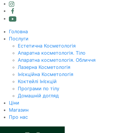
Головна
Послуги
Естетична Косметологія
Апаратна косметологія. Тіло
Апаратна косметологія. Обличчя
Лазерна Косметологія
Ін’єкційна Косметологія
Коктейлі Ін’єкцій
Програми по тілу
Домашній догляд
Ціни
Магазин
Про нас