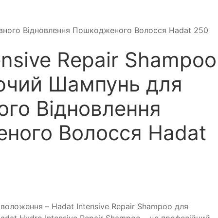
ивного Відновлення Пошкодженого Волосся Hadat 250
ensive Repair Shampoo
чий Шампунь для
ого Відновлення
ного Волосся Hadat
воложення – Hadat Intensive Repair Shampoo для