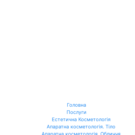
Головна
Послуги
Естетична Косметологія
Апаратна косметологія. Тіло
Апаратна косметологія. Обличчя