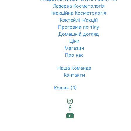
Лазерна Косметологія
Ін’єкційна Косметологія
Коктейлі Ін’єкцій
Програми по тілу
Домашній догляд
Ціни
Магазин
Про нас
Наша команда
Контакти
Кошик
(0)