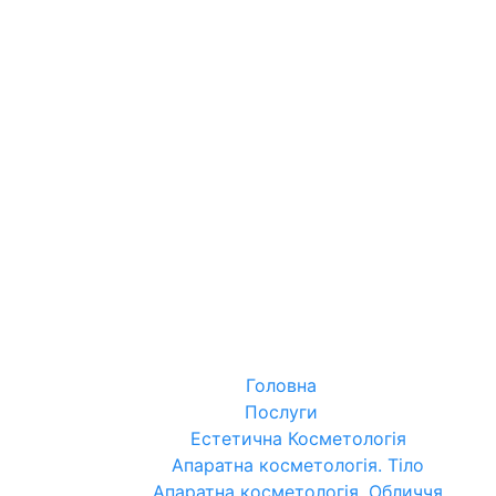
Головна
Послуги
Естетична Косметологія
Апаратна косметологія. Тіло
Апаратна косметологія. Обличчя