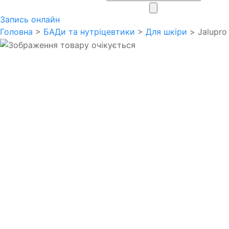
search
Запись онлайн
Головна
>
БАДи та нутріцевтики
>
Для шкіри
> Jalupro