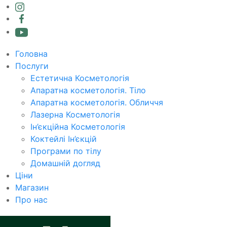
Головна
Послуги
Естетична Косметологія
Апаратна косметологія. Тіло
Апаратна косметологія. Обличчя
Лазерна Косметологія
Ін’єкційна Косметологія
Коктейлі Ін’єкцій
Програми по тілу
Домашній догляд
Ціни
Магазин
Про нас