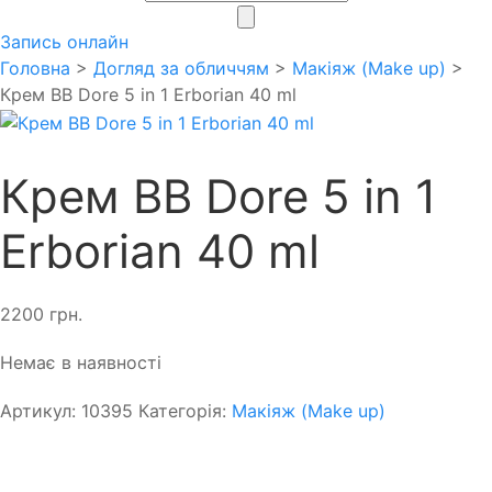
search
Запись онлайн
Головна
>
Догляд за обличчям
>
Макіяж (Make up)
>
Крем BB Dore 5 in 1 Erborian 40 ml
Крем BB Dore 5 in 1
Erborian 40 ml
2200
грн.
Немає в наявності
Артикул:
10395
Категорія:
Макіяж (Make up)