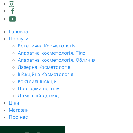
Головна
Послуги
Естетична Косметологія
Апаратна косметологія. Тіло
Апаратна косметологія. Обличчя
Лазерна Косметологія
Ін’єкційна Косметологія
Коктейлі Ін’єкцій
Програми по тілу
Домашній догляд
Ціни
Магазин
Про нас