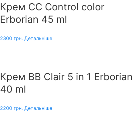
Крем СС Control color
Erborian 45 ml
2300
грн.
Детальніше
Крем BB Clair 5 in 1 Erborian
40 ml
2200
грн.
Детальніше