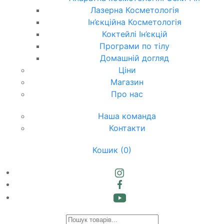
Лазерна Косметологія
Ін’єкційна Косметологія
Коктейлі Ін’єкцій
Програми по тілу
Домашній догляд
Ціни
Магазин
Про нас
Наша команда
Контакти
Кошик
(0)
Products