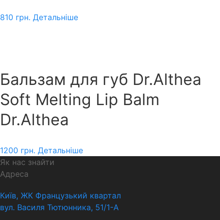
810
грн.
Детальніше
Бальзам для губ Dr.Althea
Soft Melting Lip Balm
Dr.Althea
1200
грн.
Детальніше
Як нас знайти
Адреса
Київ, ЖК Французький квартал
вул. Василя Тютюнника, 51/1-А