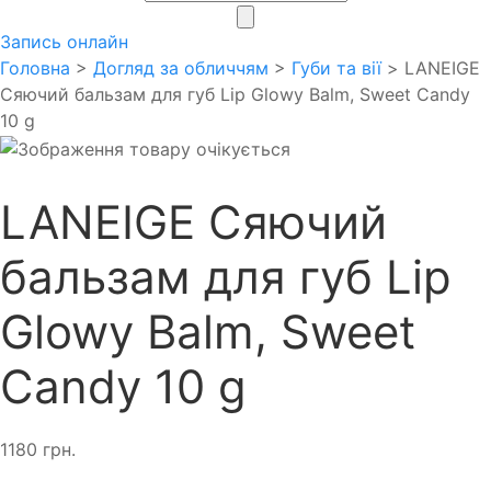
search
Запись онлайн
Головна
>
Догляд за обличчям
>
Губи та вії
> LANEIGE
Сяючий бальзам для губ Lip Glowy Balm, Sweet Candy
10 g
LANEIGE Сяючий
бальзам для губ Lip
Glowy Balm, Sweet
Candy 10 g
1180
грн.