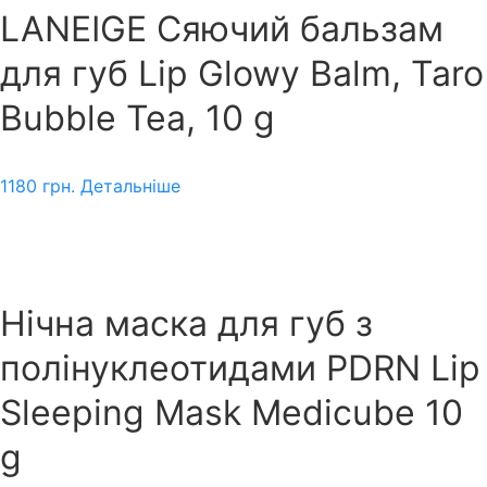
LANEIGE Сяючий бальзам
для губ Lip Glowy Balm, Taro
Bubble Tea, 10 g
1180
грн.
Детальніше
Нічна маска для губ з
полінуклеотидами PDRN Lip
Sleeping Mask Medicube 10
g