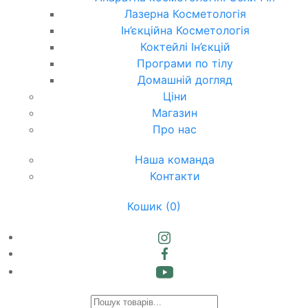
Лазерна Косметологія
Ін’єкційна Косметологія
Коктейлі Ін’єкцій
Програми по тілу
Домашній догляд
Ціни
Магазин
Про нас
Наша команда
Контакти
Кошик
(0)
Products