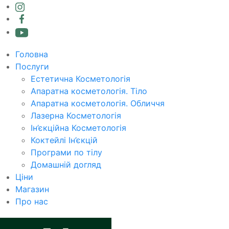
Головна
Послуги
Естетична Косметологія
Апаратна косметологія. Тіло
Апаратна косметологія. Обличчя
Лазерна Косметологія
Ін’єкційна Косметологія
Коктейлі Ін’єкцій
Програми по тілу
Домашній догляд
Ціни
Магазин
Про нас