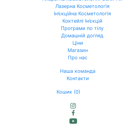
Лазерна Косметологія
Ін’єкційна Косметологія
Коктейлі Ін’єкцій
Програми по тілу
Домашній догляд
Ціни
Магазин
Про нас
Наша команда
Контакти
Кошик
(0)