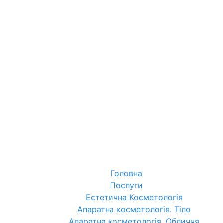
Головна
Послуги
Естетична Косметологія
Апаратна косметологія. Тіло
Апаратна косметологія. Обличчя