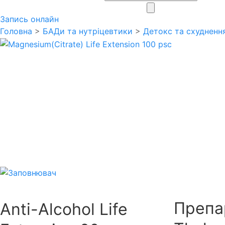
search
Запись онлайн
Головна
>
БАДи та нутріцевтики
>
Детокс та схудненн
Препа
Anti-Alcohol Life