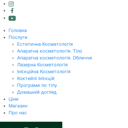
Головна
Послуги
Естетична Косметологія
Апаратна косметологія. Тіло
Апаратна косметологія. Обличчя
Лазерна Косметологія
Ін’єкційна Косметологія
Коктейлі Ін’єкцій
Програми по тілу
Домашній догляд
Ціни
Магазин
Про нас