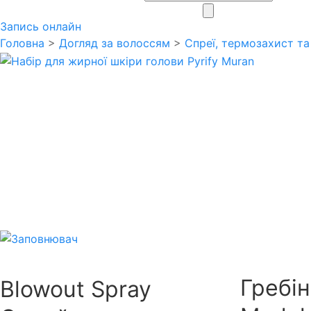
search
Запись онлайн
Головна
>
Догляд за волоссям
>
Спреї, термозахист та
Гребін
Blowout Spray