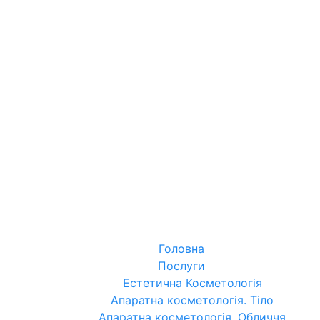
Головна
Послуги
Естетична Косметологія
Апаратна косметологія. Тіло
Апаратна косметологія. Обличчя