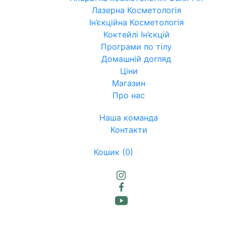
Лазерна Косметологія
Ін’єкційна Косметологія
Коктейлі Ін’єкцій
Програми по тілу
Домашній догляд
Ціни
Магазин
Про нас
Наша команда
Контакти
Кошик
(0)