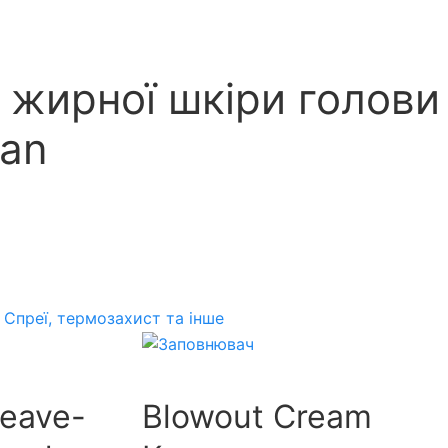
 жирної шкіри голови
ran
:
Спреї, термозахист та інше
Leave-
Blowout Cream