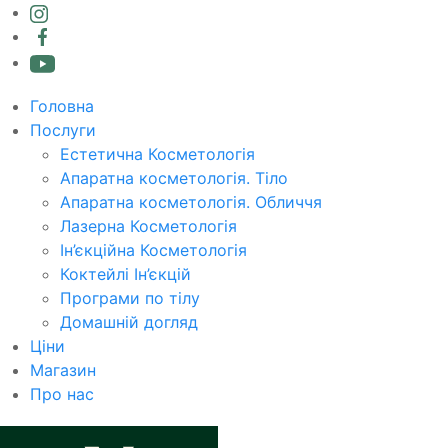
Головна
Послуги
Естетична Косметологія
Апаратна косметологія. Тіло
Апаратна косметологія. Обличчя
Лазерна Косметологія
Ін’єкційна Косметологія
Коктейлі Ін’єкцій
Програми по тілу
Домашній догляд
Ціни
Магазин
Про нас