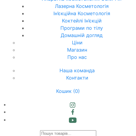
Лазерна Косметологія
Ін’єкційна Косметологія
Коктейлі Ін’єкцій
Програми по тілу
Домашній догляд
Ціни
Магазин
Про нас
Наша команда
Контакти
Кошик
(0)
Products