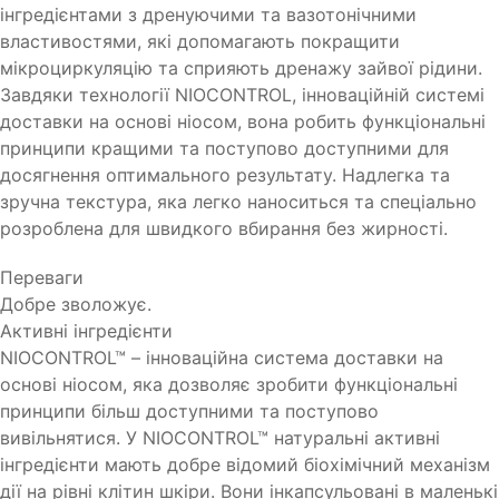
інгредієнтами з дренуючими та вазотонічними
властивостями, які допомагають покращити
мікроциркуляцію та сприяють дренажу зайвої рідини.
Завдяки технології NIOCONTROL, інноваційній системі
доставки на основі ніосом, вона робить функціональні
принципи кращими та поступово доступними для
досягнення оптимального результату. Надлегка та
зручна текстура, яка легко наноситься та спеціально
розроблена для швидкого вбирання без жирності.
Переваги
Добре зволожує.
Активні інгредієнти
NIOCONTROL™ – інноваційна система доставки на
основі ніосом, яка дозволяє зробити функціональні
принципи більш доступними та поступово
вивільнятися. У NIOCONTROL™ натуральні активні
інгредієнти мають добре відомий біохімічний механізм
дії на рівні клітин шкіри. Вони інкапсульовані в маленькі