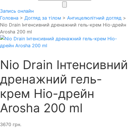
search
Запись онлайн
Головна
>
Догляд за тілом
>
Антицелюлітний догляд
>
Nio Drain Інтенсивний дренажний гель-крем Ніо-дрейн
Arosha 200 ml
Nio Drain Інтенсивний
дренажний гель-
крем Ніо-дрейн
Arosha 200 ml
3670
грн.