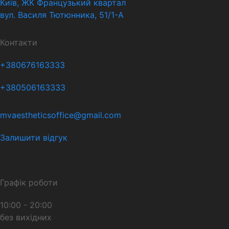
Київ, ЖК Французький квартал
вул. Василя Тютюнника, 51/1-А
Контакти
+380676163333
+380506163333
mvaestheticsoffice@gmail.com
Залишити відгук
Графік роботи
10:00 - 20:00
без вихідних