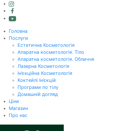
Головна
Послуги
Естетична Косметологія
Апаратна косметологія. Тіло
Апаратна косметологія. Обличчя
Лазерна Косметологія
Ін’єкційна Косметологія
Коктейлі Ін’єкцій
Програми по тілу
Домашній догляд
Ціни
Магазин
Про нас