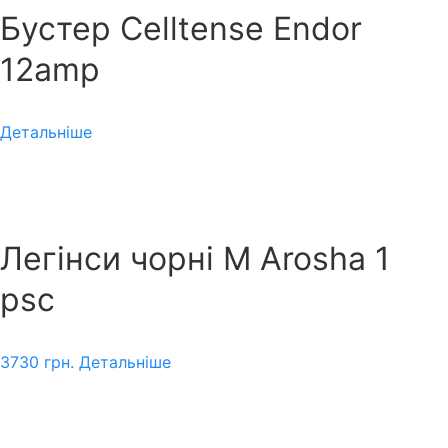
Бустер Celltense Endor
12amp
Детальніше
Легінси чорні M Arosha 1
psc
3730
грн.
Детальніше