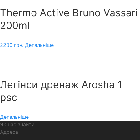
Thermo Active Bruno Vassari
200ml
2200
грн.
Детальніше
Легінси дренаж Arosha 1
psc
Детальніше
Як нас знайти
Адреса