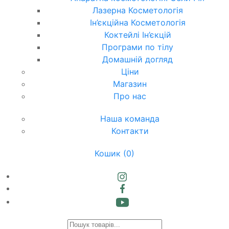
Лазерна Косметологія
Ін’єкційна Косметологія
Коктейлі Ін’єкцій
Програми по тілу
Домашній догляд
Ціни
Магазин
Про нас
Наша команда
Контакти
Кошик
(0)
Products