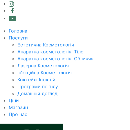
Головна
Послуги
Естетична Косметологія
Апаратна косметологія. Тіло
Апаратна косметологія. Обличчя
Лазерна Косметологія
Ін’єкційна Косметологія
Коктейлі Ін’єкцій
Програми по тілу
Домашній догляд
Ціни
Магазин
Про нас