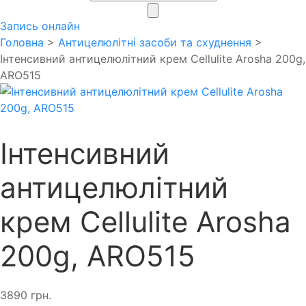
search
Запись онлайн
Головна
>
Антицелюлітні засоби та схуднення
>
Інтенсивний антицелюлітний крем Cellulite Arosha 200g,
ARO515
Інтенсивний
антицелюлітний
крем Cellulite Arosha
200g, ARO515
3890
грн.