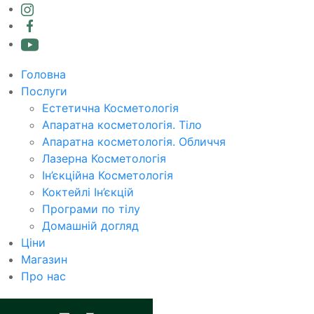
Головна
Послуги
Естетична Косметологія
Апаратна косметологія. Тіло
Апаратна косметологія. Обличчя
Лазерна Косметологія
Ін’єкційна Косметологія
Коктейлі Ін’єкцій
Програми по тілу
Домашній догляд
Ціни
Магазин
Про нас