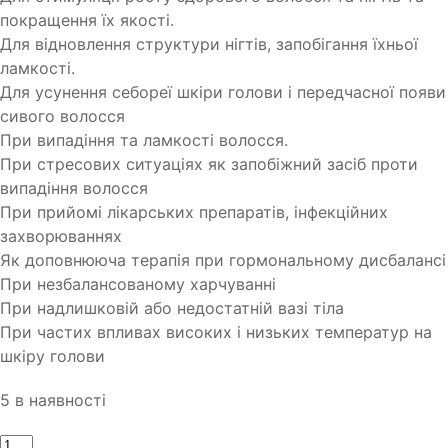
покращення їх якості.
Для відновлення структури нігтів, запобігання їхньої
ламкості.
Для усунення себореї шкіри голови і передчасної появи
сивого волосся
При випадіння та ламкості волосся.
При стресових ситуаціях як запобіжний засіб проти
випадіння волосся
При прийомі лікарських препаратів, інфекційних
захворюваннях
Як доповнююча терапія при гормональному дисбалансі
При незбалансованому харчуванні
При надлишковій або недостатній вазі тіла
При частих впливах високих і низьких температур на
шкіру голови
5 в наявності
Кількість