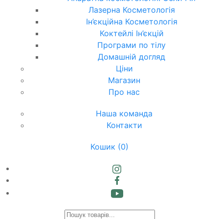
Лазерна Косметологія
Ін’єкційна Косметологія
Коктейлі Ін’єкцій
Програми по тілу
Домашній догляд
Ціни
Магазин
Про нас
Наша команда
Контакти
Кошик
(0)
Products