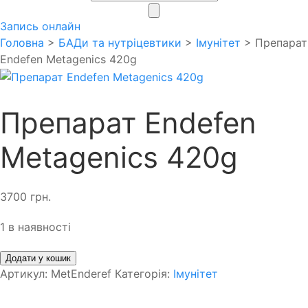
search
Запись онлайн
Головна
>
БАДи та нутріцевтики
>
Імунітет
> Препарат
Endefen Metagenics 420g
Препарат Endefen
Metagenics 420g
3700
грн.
1 в наявності
Додати у кошик
Артикул:
MetEnderef
Категорія:
Імунітет