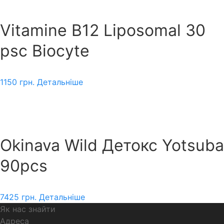
Vitamine B12 Liposomal 30
psc Biocyte
1150
грн.
Детальніше
Okinava Wild Детокс Yotsuba
90pcs
7425
грн.
Детальніше
Як нас знайти
Адреса