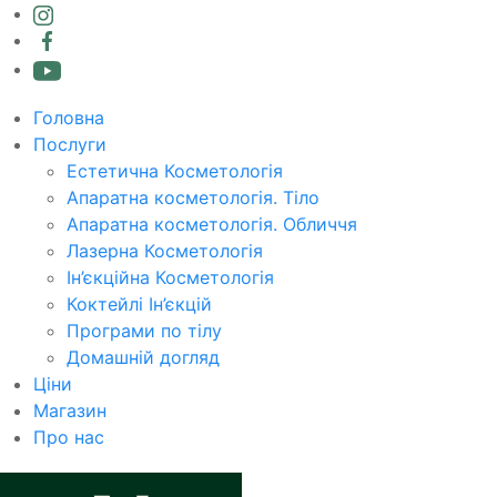
Головна
Послуги
Естетична Косметологія
Апаратна косметологія. Тіло
Апаратна косметологія. Обличчя
Лазерна Косметологія
Ін’єкційна Косметологія
Коктейлі Ін’єкцій
Програми по тілу
Домашній догляд
Ціни
Магазин
Про нас