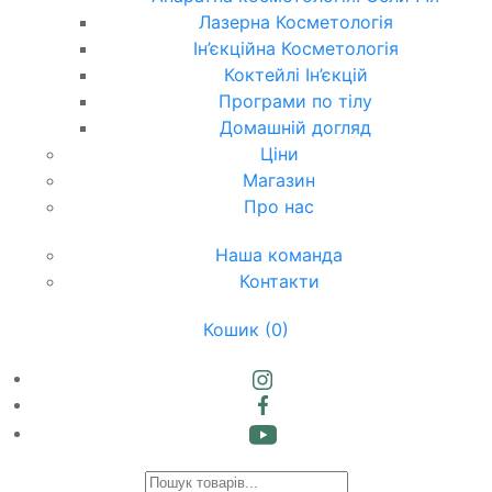
Лазерна Косметологія
Ін’єкційна Косметологія
Коктейлі Ін’єкцій
Програми по тілу
Домашній догляд
Ціни
Магазин
Про нас
Наша команда
Контакти
Кошик
(0)
Products