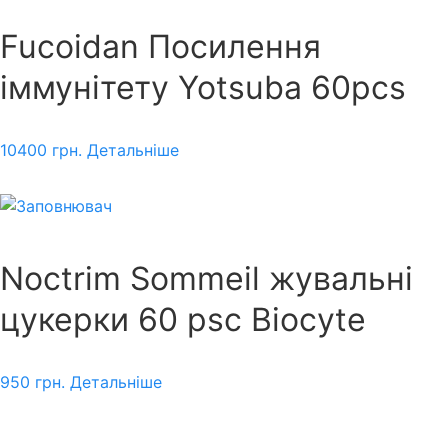
Fucoidan Посилення
іммунітету Yotsuba 60pcs
10400
грн.
Детальніше
Noctrim Sommeil жувальні
цукерки 60 psc Biocyte
950
грн.
Детальніше