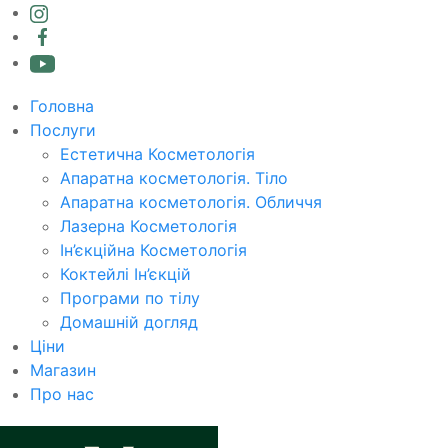
Головна
Послуги
Естетична Косметологія
Апаратна косметологія. Тіло
Апаратна косметологія. Обличчя
Лазерна Косметологія
Ін’єкційна Косметологія
Коктейлі Ін’єкцій
Програми по тілу
Домашній догляд
Ціни
Магазин
Про нас