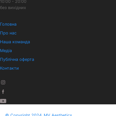
10:00 - 20:00
без вихідних
Головна
Про нас
Наша команда
Медіа
Публічна оферта
Контакти
© Copyright 2024, MV Aesthetics