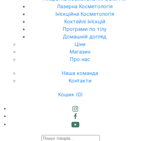
Лазерна Косметологія
Ін’єкційна Косметологія
Коктейлі Ін’єкцій
Програми по тілу
Домашній догляд
Ціни
Магазин
Про нас
Наша команда
Контакти
Кошик
(0)
Products