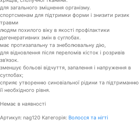
для загального зміцнення організму.
спортсменам для підтримки форми і знизити ризик
травми
людям похилого віку в якості профілактики
дегенеративних змін в суглобах.
має протизапальну та знеболювальну дію,
для відновлення після переломів кісток і розривів
зв’язок.
зменшує больові відчуття, запалення і напруження в
суглобах;
сприяє утворенню синовіальної рідини та підтриманню
її необхідного рівня.
Немає в наявності
Артикул:
nag120
Категорія:
Волосся та нігті