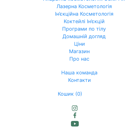
Лазерна Косметологія
Ін’єкційна Косметологія
Коктейлі Ін’єкцій
Програми по тілу
Домашній догляд
Ціни
Магазин
Про нас
Наша команда
Контакти
Кошик
(0)