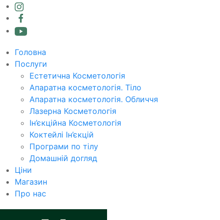
Головна
Послуги
Естетична Косметологія
Апаратна косметологія. Тіло
Апаратна косметологія. Обличчя
Лазерна Косметологія
Ін’єкційна Косметологія
Коктейлі Ін’єкцій
Програми по тілу
Домашній догляд
Ціни
Магазин
Про нас