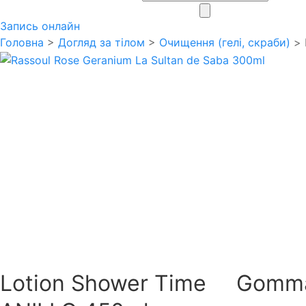
search
Запись онлайн
Головна
>
Догляд за тілом
>
Очищення (гелі, скраби)
> 
Lotion Shower Time
Gomma