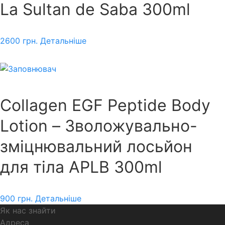
La Sultan de Saba 300ml
2600
грн.
Детальніше
Collagen EGF Peptide Body
Lotion – Зволожувально-
зміцнювальний лосьйон
для тіла APLB 300ml
900
грн.
Детальніше
Як нас знайти
Адреса