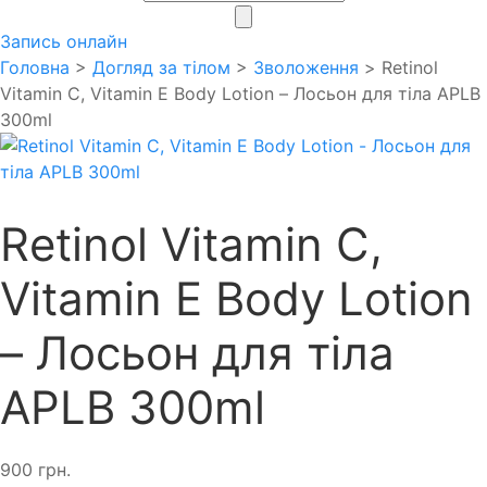
search
Запись онлайн
Головна
>
Догляд за тілом
>
Зволоження
> Retinol
Vitamin C, Vitamin E Body Lotion – Лосьон для тіла APLB
300ml
Retinol Vitamin C,
Vitamin E Body Lotion
– Лосьон для тіла
APLB 300ml
900
грн.