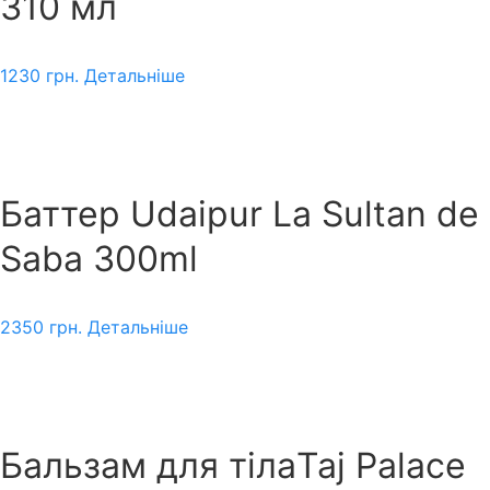
310 мл
1230
грн.
Детальніше
Баттер Udaipur La Sultan de
Saba 300ml
2350
грн.
Детальніше
Бальзам для тілаTaj Palace