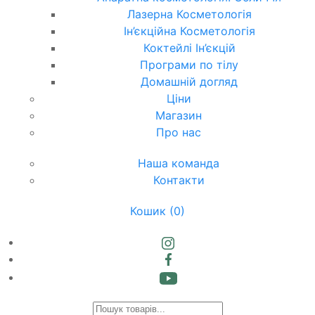
Лазерна Косметологія
Ін’єкційна Косметологія
Коктейлі Ін’єкцій
Програми по тілу
Домашній догляд
Ціни
Магазин
Про нас
Наша команда
Контакти
Кошик
(0)
Products