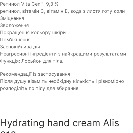
Ретинол Vita Cen™, 9,3 %
ретинол, вітамін C, вітамін E, вода з листя готу коли
Зміцнення
Зволоження
Покращення кольору шкіри
Пом’якшення
Заспокійлива дія
Неагресивні інгредієнти з найкращими результатами
Функція: Лосьйон для тіла.
Рекомендації із застосування
Після душу візьміть необхідну кількість і рівномірно
розподіліть по тілу для вбирання.
Hydrating hand cream Alis