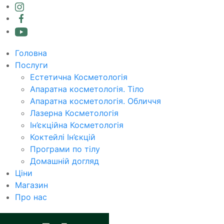
Головна
Послуги
Естетична Косметологія
Апаратна косметологія. Тіло
Апаратна косметологія. Обличчя
Лазерна Косметологія
Ін’єкційна Косметологія
Коктейлі Ін’єкцій
Програми по тілу
Домашній догляд
Ціни
Магазин
Про нас