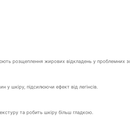
люють розщеплення жирових відкладень у проблемних з
н у шкіру, підсилюючи ефект від легінсів.
екстуру та робить шкіру більш гладкою.