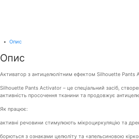
Опис
Опис
Активатор з антицелюлітним ефектом Silhouette Pants A
Silhouette Pants Activator – це спеціальний засіб, ство
активність просочення тканини та продовжує антицелю
Як працює:
активні речовини стимулюють мікроциркуляцію та дре
борються з ознаками целюліту та «апельсиновою кірко