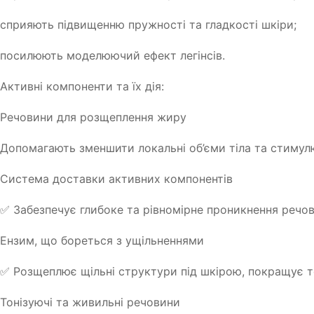
сприяють підвищенню пружності та гладкості шкіри;
посилюють моделюючий ефект легінсів.
Активні компоненти та їх дія:
Речовини для розщеплення жиру
Допомагають зменшити локальні об’єми тіла та стиму
Система доставки активних компонентів
✅ Забезпечує глибоке та рівномірне проникнення речови
Ензим, що бореться з ущільненнями
✅ Розщеплює щільні структури під шкірою, покращує т
Тонізуючі та живильні речовини