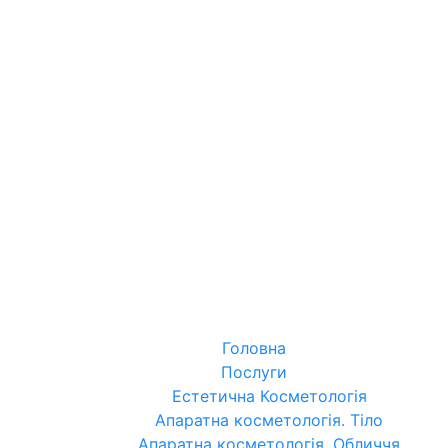
Головна
Послуги
Естетична Косметологія
Апаратна косметологія. Тіло
Апаратна косметологія. Обличчя