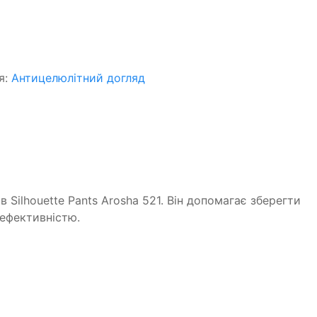
я:
Антицелюлітний догляд
ів Silhouette Pants Arosha 521. Він допомагає зберегти
ефективністю.