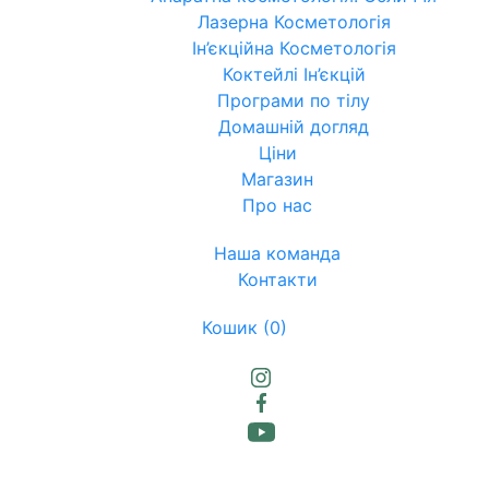
Лазерна Косметологія
Ін’єкційна Косметологія
Коктейлі Ін’єкцій
Програми по тілу
Домашній догляд
Ціни
Магазин
Про нас
Наша команда
Контакти
Кошик
(0)