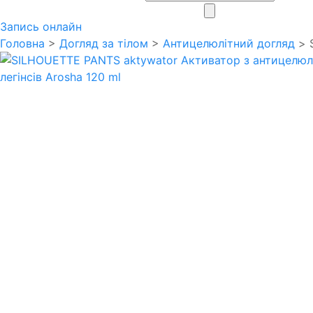
search
Запись онлайн
Головна
>
Догляд за тілом
>
Антицелюлітний догляд
> 