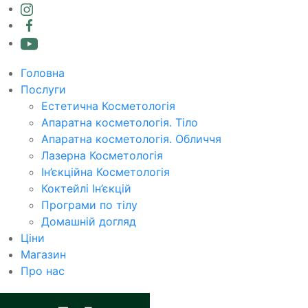
Головна
Послуги
Естетична Косметологія
Апаратна косметологія. Тіло
Апаратна косметологія. Обличчя
Лазерна Косметологія
Ін’єкційна Косметологія
Коктейлі Ін’єкцій
Програми по тілу
Домашній догляд
Ціни
Магазин
Про нас