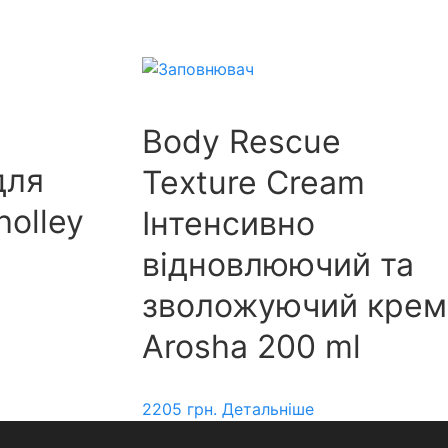
Body Rescue
для
Texture Cream
olley
Інтенсивно
відновлюючий та
зволожуючий крем
Arosha 200 ml
2205
грн.
Детальніше