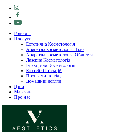
Головна
Послуги
Естетична Косметологія
Апаратна косметологія. Тіло
Апаратна косметологія. Обличчя
Лазерна Косметологія
Ін’єкційна Косметологія
Коктейлі Ін’єкцій
Програми по тілу
Домашній догляд
Ціни
Магазин
Про нас