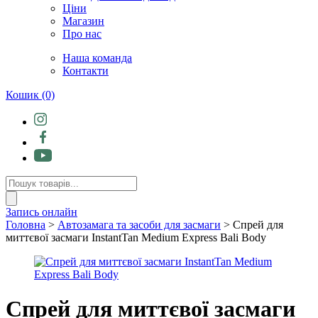
Ціни
Магазин
Про нас
Наша команда
Контакти
Кошик
(0)
Products
search
Запись онлайн
Головна
>
Автозамага та засоби для засмаги
> Спрей для
миттєвої засмаги InstantTan Medium Express Bali Body
Спрей для миттєвої засмаги