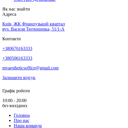
Як нас знайти
Адреса
Київ, ЖК Французький квартал
вул. Василя Тютюнника, 51/1-А
Контакти
+380676163333
+380506163333
mvaestheticsoffice@gmail.com
Залишити відгук
Графік роботи
10:00 - 20:00
без вихідних
Головна
Про нас
Наша команда