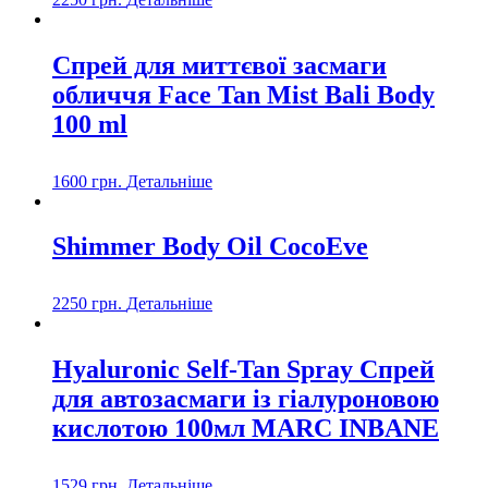
Спрей для миттєвої засмаги
обличчя Face Tan Mist Bali Body
100 ml
1600
грн.
Детальніше
Shimmer Body Oil CocoEve
2250
грн.
Детальніше
Hyaluronic Self-Tan Spray Спрей
для автозасмаги із гіалуроновою
кислотою 100мл MARC INBANE
1529
грн.
Детальніше