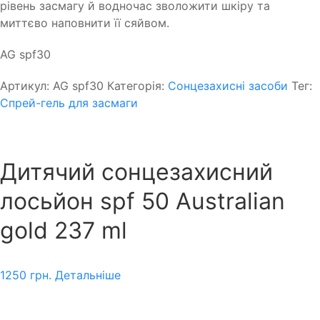
рівень засмагу й водночас зволожити шкіру та
миттєво наповнити її сяйвом.
AG spf30
Артикул:
AG spf30
Категорія:
Сонцезахисні засоби
Тег:
Спрей-гель для засмаги
Дитячий сонцезахисний
лосьйон spf 50 Australian
gold 237 ml
1250
грн.
Детальніше