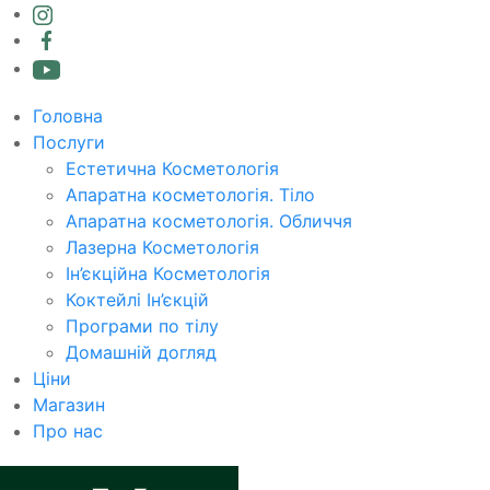
Головна
Послуги
Естетична Косметологія
Апаратна косметологія. Тіло
Апаратна косметологія. Обличчя
Лазерна Косметологія
Ін’єкційна Косметологія
Коктейлі Ін’єкцій
Програми по тілу
Домашній догляд
Ціни
Магазин
Про нас