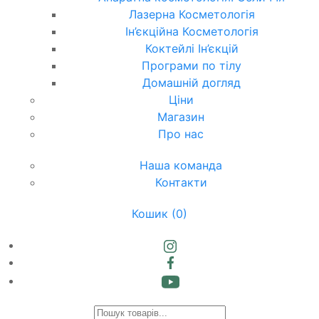
Лазерна Косметологія
Ін’єкційна Косметологія
Коктейлі Ін’єкцій
Програми по тілу
Домашній догляд
Ціни
Магазин
Про нас
Наша команда
Контакти
Кошик
(0)
Products