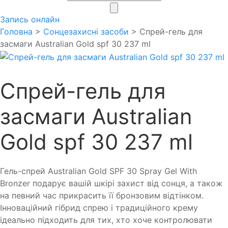
search
Запись онлайн
Головна
>
Сонцезахисні засоби
> Спрей-гель для
засмаги Australian Gold spf 30 237 ml
Спрей-гель для
засмаги Australian
Gold spf 30 237 ml
Гель-спрей Australian Gold SPF 30 Spray Gel With
Bronzer подарує вашій шкірі захист від сонця, а також
на певний час прикрасить її бронзовим відтінком.
Інноваційний гібрид спрею і традиційного крему
ідеально підходить для тих, хто хоче контролювати