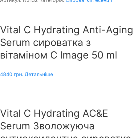
Vital C Hydrating Anti-Aging
Serum сироватка з
вітаміном С Image 50 ml
4840
грн.
Детальніше
Vital C Hydrating AC&E
Serum Зволожуюча