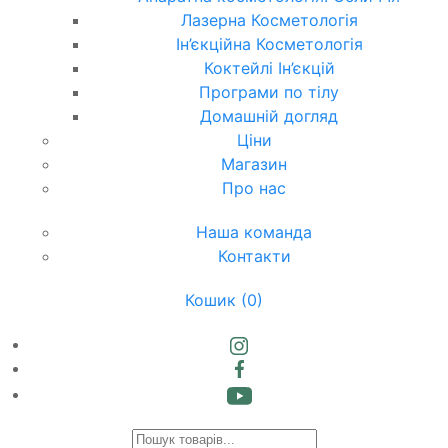
Лазерна Косметологія
Ін’єкційна Косметологія
Коктейлі Ін’єкцій
Програми по тілу
Домашній догляд
Ціни
Магазин
Про нас
Наша команда
Контакти
Кошик
(0)
Products