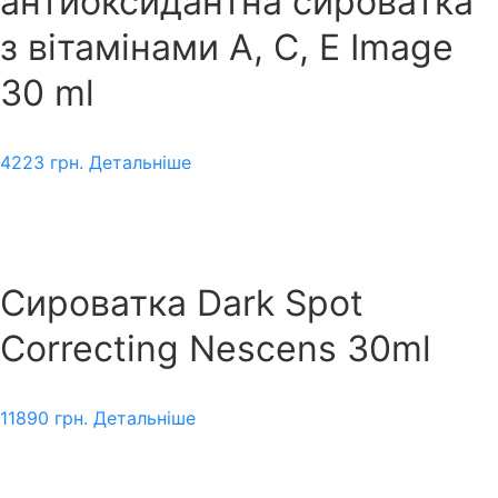
антиоксидантна сироватка
з вітамінами А, С, Е Image
30 ml
4223
грн.
Детальніше
Сироватка Dark Spot
Correcting Nescens 30ml
11890
грн.
Детальніше