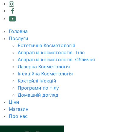
Головна
Послуги
Естетична Косметологія
Апаратна косметологія. Тіло
Апаратна косметологія. Обличчя
Лазерна Косметологія
Ін’єкційна Косметологія
Коктейлі Ін’єкцій
Програми по тілу
Домашній догляд
Ціни
Магазин
Про нас