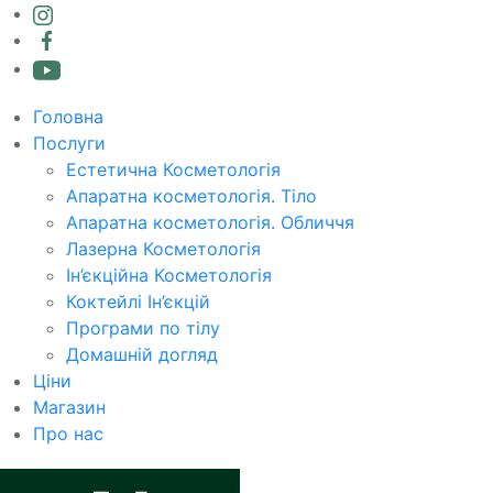
Головна
Послуги
Естетична Косметологія
Апаратна косметологія. Тіло
Апаратна косметологія. Обличчя
Лазерна Косметологія
Ін’єкційна Косметологія
Коктейлі Ін’єкцій
Програми по тілу
Домашній догляд
Ціни
Магазин
Про нас