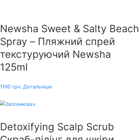
Newsha Sweet & Salty Beach
Spray – Пляжний спрей
текстуруючий Newsha
125ml
1190
грн.
Детальніше
Detoxifying Scalp Scrub
Скраб-пілінг для шкіри