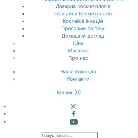
Лазерна Косметологія
Ін’єкційна Косметологія
Коктейлі Ін’єкцій
Програми по тілу
Домашній догляд
Ціни
Магазин
Про нас
Наша команда
Контакти
Кошик
(0)
Products