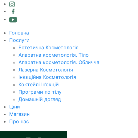
Головна
Послуги
Естетична Косметологія
Апаратна косметологія. Тіло
Апаратна косметологія. Обличчя
Лазерна Косметологія
Ін’єкційна Косметологія
Коктейлі Ін’єкцій
Програми по тілу
Домашній догляд
Ціни
Магазин
Про нас