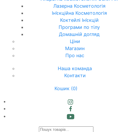
Лазерна Косметологія
Ін’єкційна Косметологія
Коктейлі Ін’єкцій
Програми по тілу
Домашній догляд
Ціни
Магазин
Про нас
Наша команда
Контакти
Кошик
(0)
Products