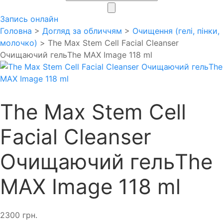
search
Запись онлайн
Головна
>
Догляд за обличчям
>
Очищення (гелі, пінки,
молочко)
> The Max Stem Cell Facial Cleanser
Очищаючий гельThe MAX Image 118 ml
The Max Stem Cell
Facial Cleanser
Очищаючий гельThe
MAX Image 118 ml
2300
грн.