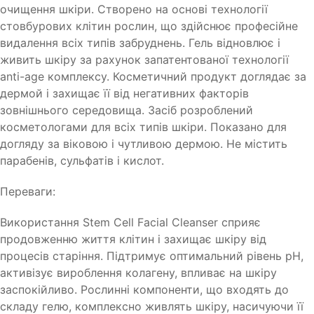
очищення шкіри. Створено на основі технології
стовбурових клітин рослин, що здійснює професійне
видалення всіх типів забруднень. Гель відновлює і
живить шкіру за рахунок запатентованої технології
anti-age комплексу. Косметичний продукт доглядає за
дермой і захищає її від негативних факторів
зовнішнього середовища. Засіб розроблений
косметологами для всіх типів шкіри. Показано для
догляду за віковою і чутливою дермою. Не містить
парабенів, сульфатів і кислот.
Переваги:
Використання Stem Cell Facial Cleanser сприяє
продовженню життя клітин і захищає шкіру від
процесів старіння. Підтримує оптимальний рівень pH,
активізує вироблення колагену, впливає на шкіру
заспокійливо. Рослинні компоненти, що входять до
складу гелю, комплексно живлять шкіру, насичуючи її