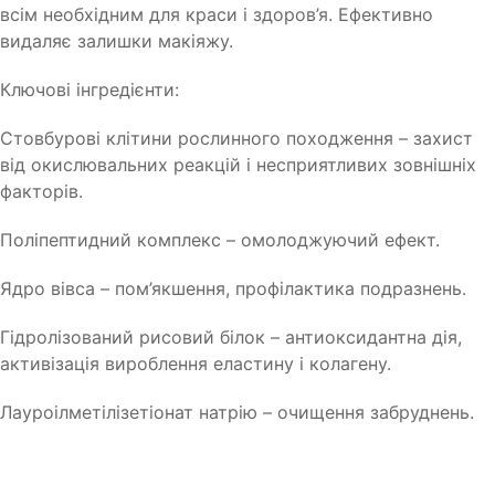
всім необхідним для краси і здоров’я. Ефективно
видаляє залишки макіяжу.
Ключові інгредієнти:
Стовбурові клітини рослинного походження – захист
від окислювальних реакцій і несприятливих зовнішніх
факторів.
Поліпептидний комплекс – омолоджуючий ефект.
Ядро вівса – пом’якшення, профілактика подразнень.
Гідролізований рисовий білок – антиоксидантна дія,
активізація вироблення еластину і колагену.
Лауроілметілізетіонат натрію – очищення забруднень.