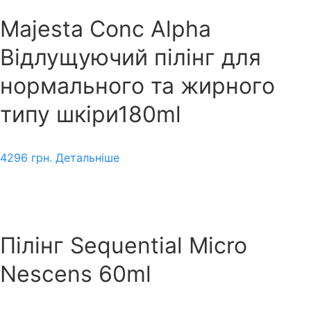
Majesta Conc Alpha
Відлущуючий пілінг для
нормального та жирного
типу шкіри180ml
4296
грн.
Детальніше
Пілінг Sequential Micro
Nescens 60ml