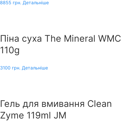
8855
грн.
Детальніше
Піна суха The Mineral WMC
110g
3100
грн.
Детальніше
Гель для вмивання Clean
Zyme 119ml JM