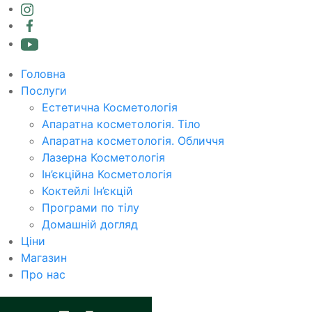
Головна
Послуги
Естетична Косметологія
Апаратна косметологія. Тіло
Апаратна косметологія. Обличчя
Лазерна Косметологія
Ін’єкційна Косметологія
Коктейлі Ін’єкцій
Програми по тілу
Домашній догляд
Ціни
Магазин
Про нас