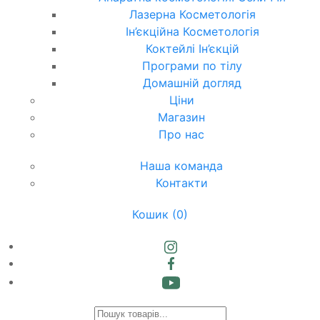
Лазерна Косметологія
Ін’єкційна Косметологія
Коктейлі Ін’єкцій
Програми по тілу
Домашній догляд
Ціни
Магазин
Про нас
Наша команда
Контакти
Кошик
(0)
Products