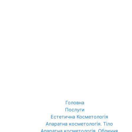
Головна
Послуги
Естетична Косметологія
Апаратна косметологія. Тіло
Апаратна косметологія. Обличчя