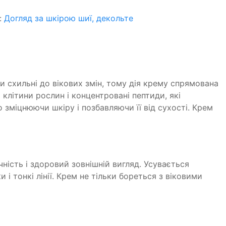
:
Догляд за шкірою шиї, декольте
ди схильні до вікових змін, тому дія крему спрямована
клітини рослин і концентровані пептиди, які
но зміцнюючи шкіру і позбавляючи її від сухості. Крем
чність і здоровий зовнішній вигляд. Усувається
 тонкі лінії. Крем не тільки бореться з віковими