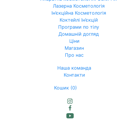
Лазерна Косметологія
Ін’єкційна Косметологія
Коктейлі Ін’єкцій
Програми по тілу
Домашній догляд
Ціни
Магазин
Про нас
Наша команда
Контакти
Кошик
(0)