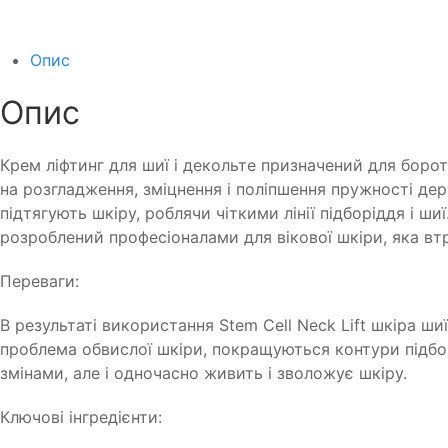
Опис
Опис
Крем ліфтинг для шиї і декольте призначений для бороть
на розгладження, зміцнення і поліпшення пружності дер
підтягують шкіру, роблячи чіткими лінії підборіддя і ши
розроблений професіоналами для вікової шкіри, яка втр
Переваги:
В результаті використання Stem Cell Neck Lift шкіра ши
проблема обвислої шкіри, покращуються контури підборі
змінами, але і одночасно живить і зволожує шкіру.
Ключові інгредієнти: