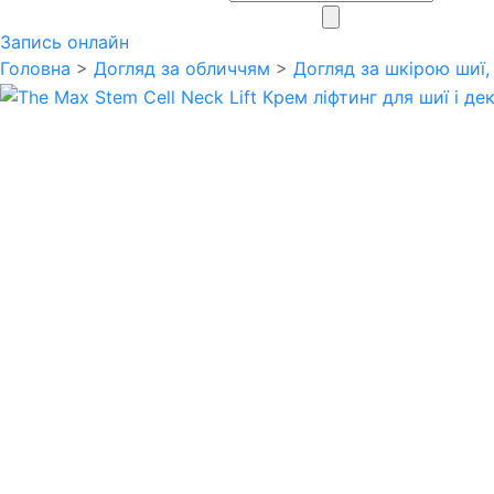
search
Запись онлайн
Головна
>
Догляд за обличчям
>
Догляд за шкірою шиї,