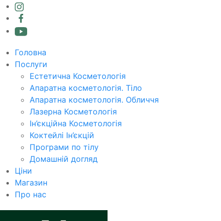
Головна
Послуги
Естетична Косметологія
Апаратна косметологія. Тіло
Апаратна косметологія. Обличчя
Лазерна Косметологія
Ін’єкційна Косметологія
Коктейлі Ін’єкцій
Програми по тілу
Домашній догляд
Ціни
Магазин
Про нас