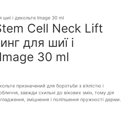
я шиї і декольте Image 30 ml
tem Cell Neck Lift
инг для шиї і
Image 30 ml
екольте призначений для боротьби з в’ялістю і
обличчя, завжди схильні до вікових змін, тому дія
гладження, зміцнення і поліпшення пружності дерми.