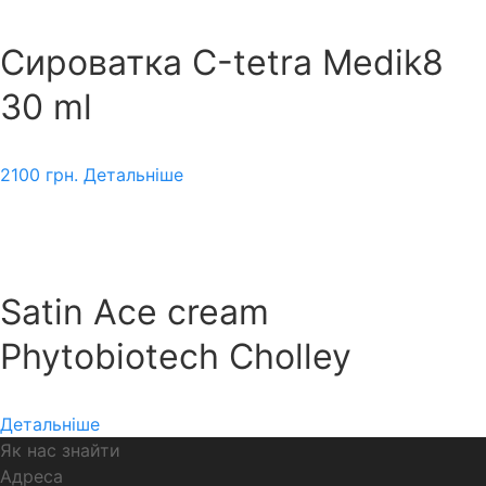
Сироватка С-tetra Medik8
30 ml
2100
грн.
Детальніше
Satin Ace cream
Phytobiotech Cholley
Детальніше
Як нас знайти
Адреса