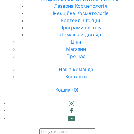
Лазерна Косметологія
Ін’єкційна Косметологія
Коктейлі Ін’єкцій
Програми по тілу
Домашній догляд
Ціни
Магазин
Про нас
Наша команда
Контакти
Кошик
(0)
Products