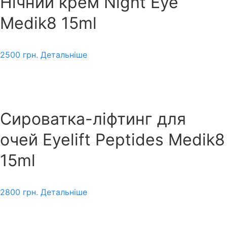
Нічний крем Night Eye
Medik8 15ml
2500
грн.
Детальніше
Сироватка-ліфтинг для
очей Eyelift Peptides Medik8
15ml
2800
грн.
Детальніше