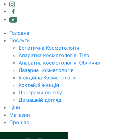
Головна
Послуги
Естетична Косметологія
Апаратна косметологія. Тіло
Апаратна косметологія. Обличчя
Лазерна Косметологія
Ін’єкційна Косметологія
Коктейлі Ін’єкцій
Програми по тілу
Домашній догляд
Ціни
Магазин
Про нас