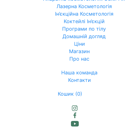
Лазерна Косметологія
Ін’єкційна Косметологія
Коктейлі Ін’єкцій
Програми по тілу
Домашній догляд
Ціни
Магазин
Про нас
Наша команда
Контакти
Кошик
(0)