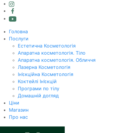
Головна
Послуги
Естетична Косметологія
Апаратна косметологія. Тіло
Апаратна косметологія. Обличчя
Лазерна Косметологія
Ін’єкційна Косметологія
Коктейлі Ін’єкцій
Програми по тілу
Домашній догляд
Ціни
Магазин
Про нас