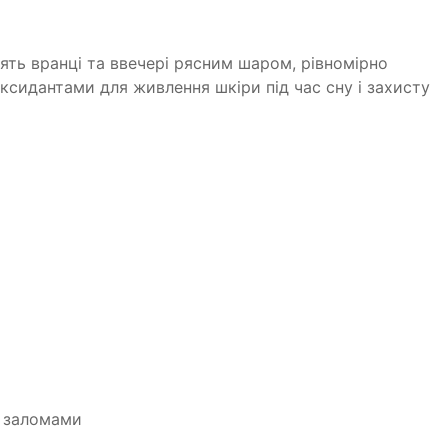
ть вранці та ввечері рясним шаром, рівномірно
сидантами для живлення шкіри під час сну і захисту
і заломами