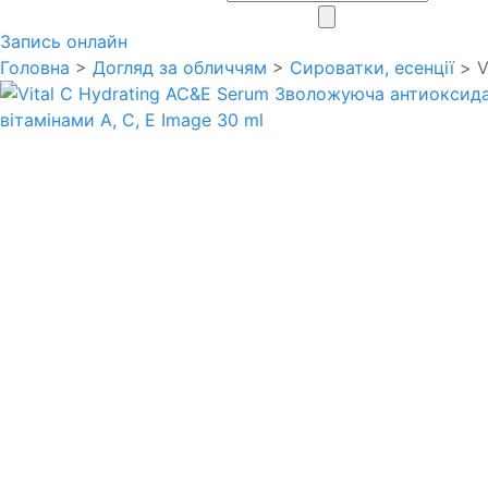
search
Запись онлайн
Головна
>
Догляд за обличчям
>
Сироватки, есенції
> V