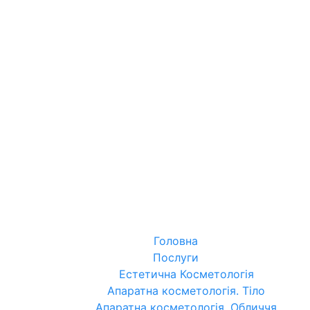
Головна
Послуги
Естетична Косметологія
Апаратна косметологія. Тіло
Апаратна косметологія. Обличчя