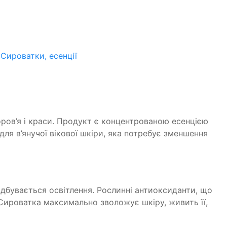
:
Сироватки, есенції
ров’я і краси. Продукт є концентрованою есенцією
я в’янучої вікової шкіри, яка потребує зменшення
відбувається освітлення. Рослинні антиоксиданти, що
Сироватка максимально зволожує шкіру, живить її,