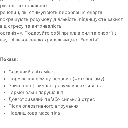
рівень тих поживних
речовин, які стимулюють вироблення енергії,
покращують розумову діяльність, підвищують захист
від стресу та витривалість
організму. Подаруйте собі приплив сил та енергії з
внутрішньовенною крапельницею “Енергія”!
Покази:
Сезонний авітаміноз
Порушення обміну речовин (метаболізму)
Зниження фізичної і розумової активності
Гормональні порушення
Довготривалий та/або сильний стрес
Після оперативного втручання
Надлишкова маса тіла