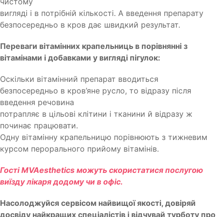
чистому
вигляді і в потрібній кількості. А введення препарату
безпосередньо в кров дає швидкий результат.
Переваги вітамінних крапельниць в порівнянні з
вітамінами і добавками у вигляді пігулок:
Оскільки вітамінний препарат вводиться
безпосередньо в кров’яне русло, то відразу після
введення речовина
потрапляє в цільові клітини і тканини й відразу ж
починає працювати.
Одну вітамінну крапельницю порівнюють з тижневим
курсом перорального прийому вітамінів.
Гості MVAesthetics можуть скористатися послугою
виїзду лікаря додому чи в офіс.
Насолоджуйся сервісом найвищої якості, довіряй
досвіду найкращих спеціалістів і відчувай турботу про