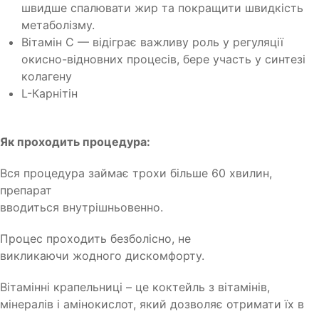
швидше спалювати жир та покращити швидкість
метаболізму.
Вітамін С — відіграє важливу роль у регуляції
окисно-відновних процесів, бере участь у синтезі
колагену
L-Карнітін
Як проходить процедура:
Вся процедура займає трохи більше 60 хвилин,
препарат
вводиться внутрішньовенно.
Процес проходить безболісно, не
викликаючи жодного дискомфорту.
Вітамінні крапельниці – це коктейль з вітамінів,
мінералів і амінокислот, який дозволяє отримати їх в