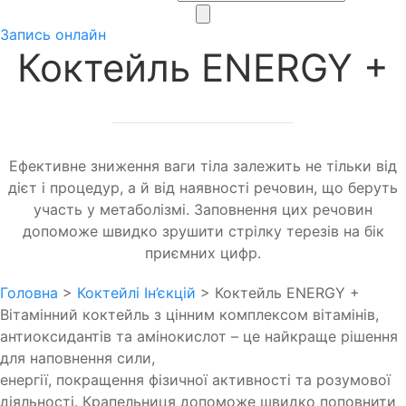
Запись онлайн
Коктейль ENERGY +
Ефективне зниження ваги тіла залежить не тільки від
дієт і процедур, а й від наявності речовин, що беруть
участь у метаболізмі. Заповнення цих речовин
допоможе швидко зрушити стрілку терезів на бік
приємних цифр.
Головна
>
Коктейлі Ін’єкцій
>
Коктейль ENERGY +
Вітамінний коктейль з цінним комплексом вітамінів,
антиоксидантів та амінокислот – це найкраще рішення
для наповнення сили,
енергії, покращення фізичної активності та розумової
діяльності. Крапельниця допоможе швидко поповнити