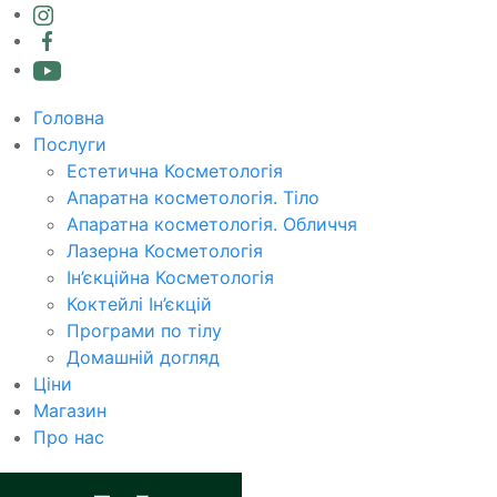
Головна
Послуги
Естетична Косметологія
Апаратна косметологія. Тіло
Апаратна косметологія. Обличчя
Лазерна Косметологія
Ін’єкційна Косметологія
Коктейлі Ін’єкцій
Програми по тілу
Домашній догляд
Ціни
Магазин
Про нас