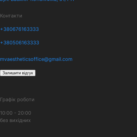
Контакти
+380676163333
+380506163333
mvaestheticsoffice@gmail.com
Залишити відгук
Графік роботи
10:00 - 20:00
без вихідних