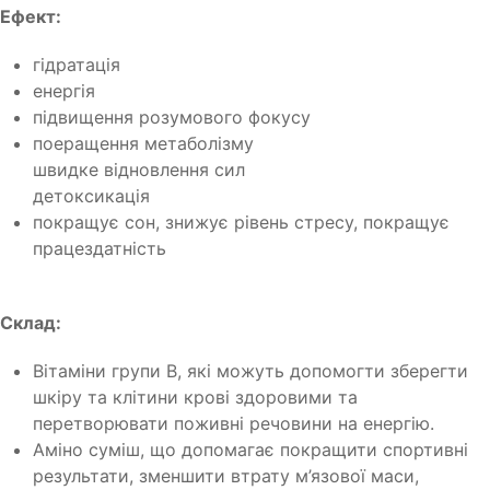
Ефект:
гідратація
енергія
підвищення розумового фокусу
поеращення метаболізму
швидке відновлення сил
детоксикація
покращує сон, знижує рівень стресу, покращує
працездатність
Склад:
Вітаміни групи В, які можуть допомогти зберегти
шкіру та клітини крові здоровими та
перетворювати поживні речовини на енергію.
Аміно суміш, що допомагає покращити спортивні
результати, зменшити втрату м’язової маси,