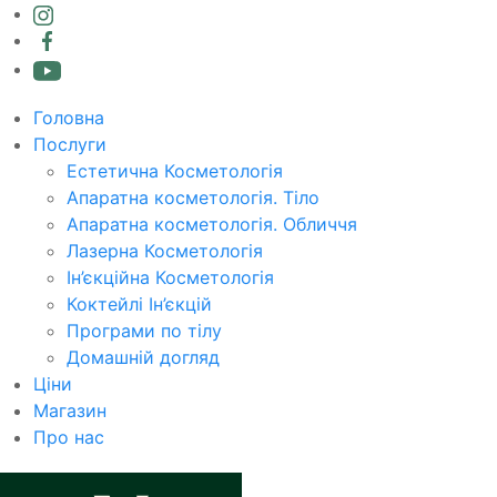
Головна
Послуги
Естетична Косметологія
Апаратна косметологія. Тіло
Апаратна косметологія. Обличчя
Лазерна Косметологія
Ін’єкційна Косметологія
Коктейлі Ін’єкцій
Програми по тілу
Домашній догляд
Ціни
Магазин
Про нас