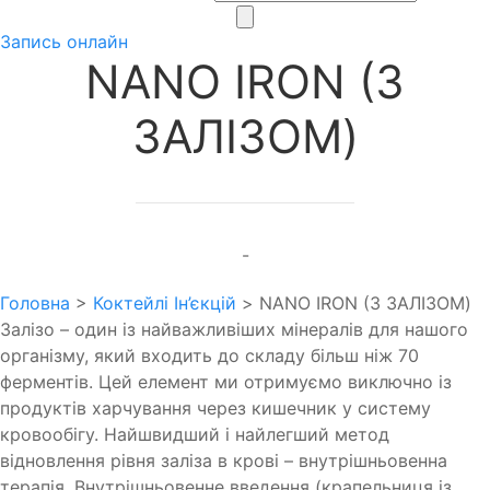
Запись онлайн
NANO IRON (З
ЗАЛІЗОМ)
-
Головна
>
Коктейлі Ін’єкцій
>
NANO IRON (З ЗАЛІЗОМ)
Залізо – один із найважливіших мінералів для нашого
організму, який входить до складу більш ніж 70
ферментів. Цей елемент ми отримуємо виключно із
продуктів харчування через кишечник у систему
кровообігу. Найшвидший і найлегший метод
відновлення рівня заліза в крові – внутрішньовенна
терапія. Внутрішньовенне введення (крапельниця із