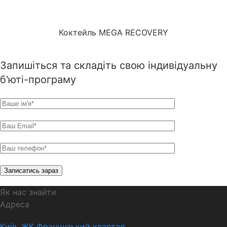
Коктейль MEGA RECOVERY
Запишіться та складіть свою індивідуальну
б'юті-програму
Як нас знайти
Адреса
Київ, ЖК Французький квартал