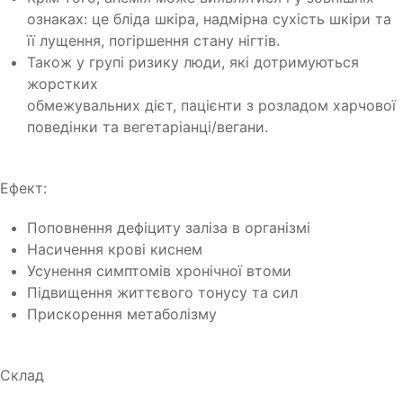
ознаках: це бліда шкіра, надмірна сухість шкіри та
її лущення, погіршення стану нігтів.
Також у групі ризику люди, які дотримуються
жорстких
обмежувальних дієт, пацієнти з розладом харчової
поведінки та вегетаріанці/вегани.
Ефект:
Поповнення дефіциту заліза в організмі
Насичення крові киснем
Усунення симптомів хронічної втоми
Підвищення життєвого тонусу та сил
Прискорення метаболізму
Склад