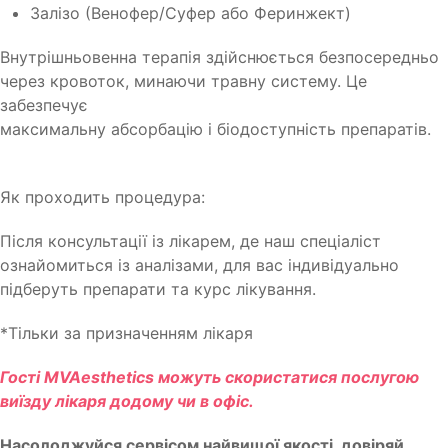
Залізо (Венофер/Суфер або Феринжект)
Внутрішньовенна терапія здійснюється безпосередньо
через кровоток, минаючи травну систему. Це
забезпечує
максимальну абсорбацію і біодоступність препаратів.
Як проходить процедура:
Після консультації із лікарем, де наш спеціаліст
ознайомиться із аналізами, для вас індивідуально
підберуть препарати та курс лікування.
*Тільки за призначенням лікаря
Гості MVAesthetics можуть скористатися послугою
виїзду лікаря додому чи в офіс.
Насолоджуйся сервісом найвищої якості, довіряй