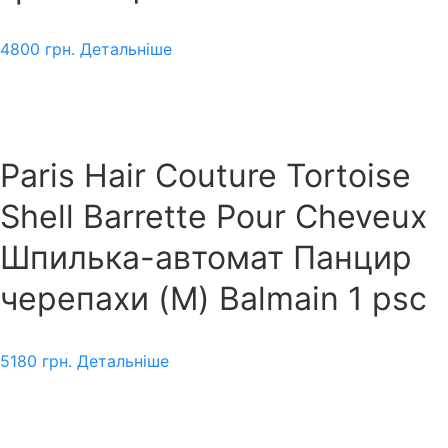
4800
грн.
Детальніше
Paris Hair Couture Tortoise
Shell Barrette Pour Cheveux
Шпилька-автомат Панцир
черепахи (M) Balmain 1 psc
5180
грн.
Детальніше