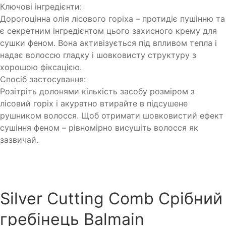
Ключові інгредієнти:
Дорогоцінна олія лісового горіха – протидіє пушінню та
є секретним інгредієнтом цього захисного крему для
сушки феном. Вона активізується під впливом тепла і
надає волоссю гладку і шовковисту структуру з
хорошою фіксацією.
Спосіб застосування:
Розітріть долонями кількість засобу розміром з
лісовий горіх і акуратно втирайте в підсушене
рушником волосся. Щоб отримати шовковистий ефект
сушіння феном – рівномірно висушіть волосся як
зазвичай.
Silver Cutting Comb Срібний
гребінець Balmain