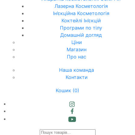
Лазерна Косметологія
Ін’єкційна Косметологія
Коктейлі Ін’єкцій
Програми по тілу
Домашній догляд
Ціни
Магазин
Про нас
Наша команда
Контакти
Кошик
(0)
Products