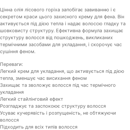
Цінна олія лісового горіха запобігає завиванню і є
секретом краси цього захисного крему для фена. Він
активується під дією тепла і надає волоссю гладку та
шовковисту структуру. Ефективна формула захищає
структуру волосся від пошкоджень, викликаних
термічними засобами для укладання, і скорочує час
сушіння феном.
Переваги:
Легкий крем для укладання, що активується під дією
тепла, зменшує час висихання феном
Захищає та зволожує волосся під час термічного
укладання
Легкий стайлінговий ефект
Розгладжує та заспокоює структуру волосся
Усуває кучерявість і розпущеність, не обтяжуючи
волосся
Підходить для всіх типів волосся