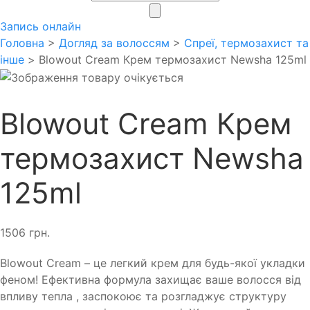
search
Запись онлайн
Головна
>
Догляд за волоссям
>
Спреї, термозахист та
інше
> Blowout Cream Крем термозахист Newsha 125ml
Blowout Cream Крем
термозахист Newsha
125ml
1506
грн.
Blowout Cream – це легкий крем для будь-якої укладки
феном! Ефективна формула захищає ваше волосся від
впливу тепла , заспокоює та розгладжує структуру