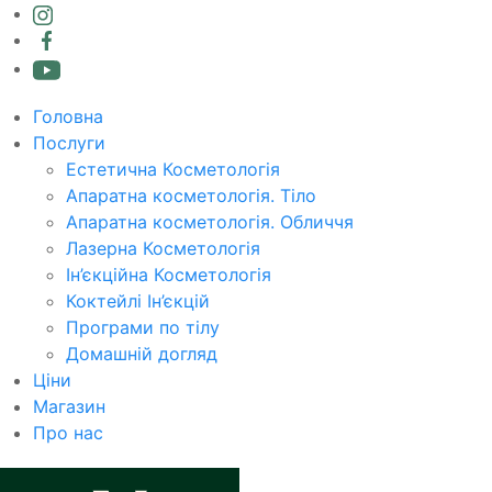
Головна
Послуги
Естетична Косметологія
Апаратна косметологія. Тіло
Апаратна косметологія. Обличчя
Лазерна Косметологія
Ін’єкційна Косметологія
Коктейлі Ін’єкцій
Програми по тілу
Домашній догляд
Ціни
Магазин
Про нас