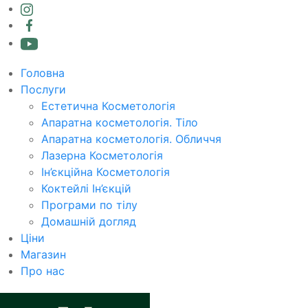
Головна
Послуги
Естетична Косметологія
Апаратна косметологія. Тіло
Апаратна косметологія. Обличчя
Лазерна Косметологія
Ін’єкційна Косметологія
Коктейлі Ін’єкцій
Програми по тілу
Домашній догляд
Ціни
Магазин
Про нас