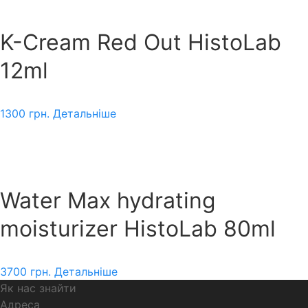
K-Cream Red Out HistoLab
12ml
1300
грн.
Детальніше
Water Max hydrating
moisturizer HistoLab 80ml
3700
грн.
Детальніше
Як нас знайти
Адреса