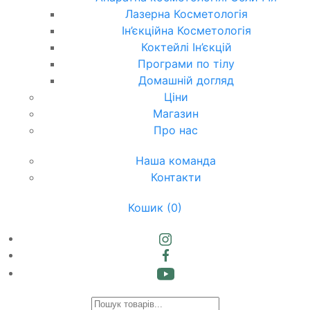
Лазерна Косметологія
Ін’єкційна Косметологія
Коктейлі Ін’єкцій
Програми по тілу
Домашній догляд
Ціни
Магазин
Про нас
Наша команда
Контакти
Кошик
(0)
Products