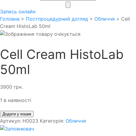
search
Запись онлайн
Головна
>
Постпроцедурний догляд
>
Обличчя
> Cell
Cream HistoLab 50ml
Cell Cream HistoLab
50ml
3900
грн.
1 в наявності
Додати у кошик
Артикул:
Н0023
Категорія:
Обличчя