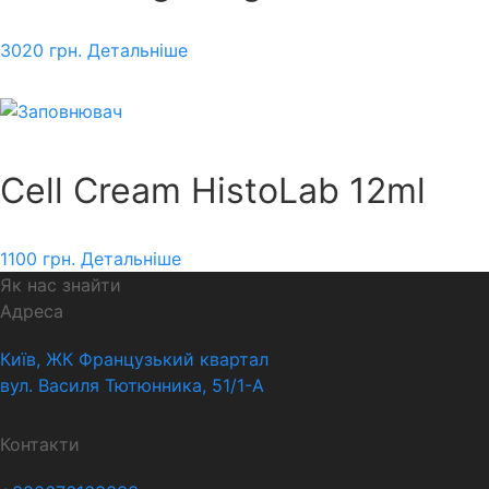
3020
грн.
Детальніше
Cell Cream HistoLab 12ml
1100
грн.
Детальніше
Як нас знайти
Адреса
Київ, ЖК Французький квартал
вул. Василя Тютюнника, 51/1-А
Контакти