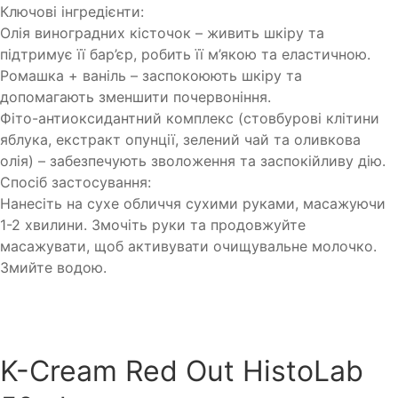
Ключові інгредієнти:
Олія виноградних кісточок – живить шкіру та
підтримує її бар’єр, робить її м’якою та еластичною.
Ромашка + ваніль – заспокоюють шкіру та
допомагають зменшити почервоніння.
Фіто-антиоксидантний комплекс (стовбурові клітини
яблука, екстракт опунції, зелений чай та оливкова
олія) – забезпечують зволоження та заспокійливу дію.
Спосіб застосування:
Нанесіть на сухе обличчя сухими руками, масажуючи
1-2 хвилини. Змочіть руки та продовжуйте
масажувати, щоб активувати очищувальне молочко.
Змийте водою.
K-Cream Red Out HistoLab