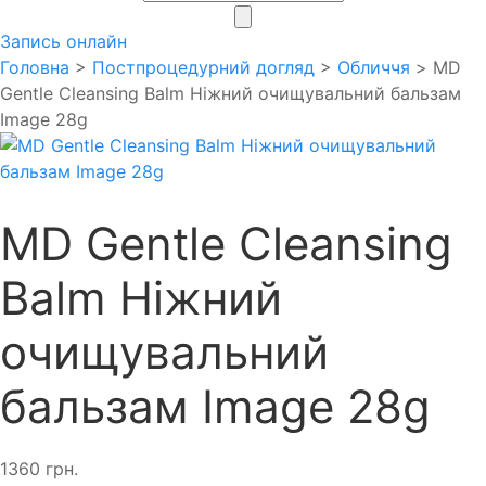
search
Запись онлайн
Головна
>
Постпроцедурний догляд
>
Обличчя
> MD
Gentle Cleansing Balm Ніжний очищувальний бальзам
Image 28g
MD Gentle Cleansing
Balm Ніжний
очищувальний
бальзам Image 28g
1360
грн.