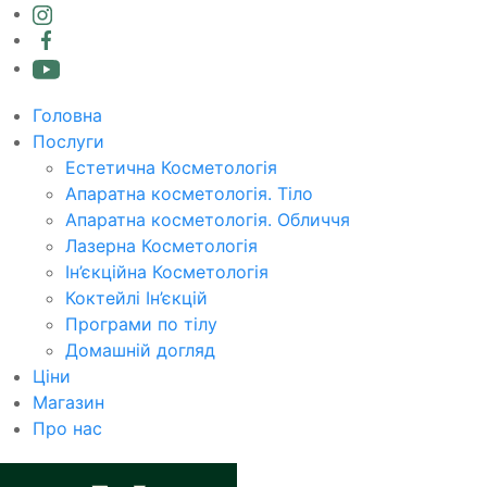
Головна
Послуги
Естетична Косметологія
Апаратна косметологія. Тіло
Апаратна косметологія. Обличчя
Лазерна Косметологія
Ін’єкційна Косметологія
Коктейлі Ін’єкцій
Програми по тілу
Домашній догляд
Ціни
Магазин
Про нас