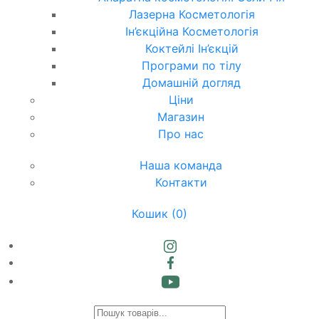
Лазерна Косметологія
Ін’єкційна Косметологія
Коктейлі Ін’єкцій
Програми по тілу
Домашній догляд
Ціни
Магазин
Про нас
Наша команда
Контакти
Кошик
(0)
Products