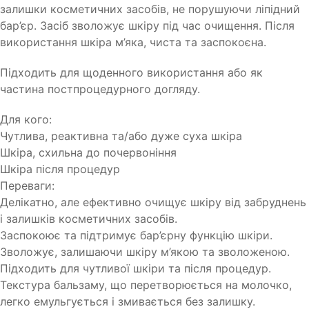
залишки косметичних засобів, не порушуючи ліпідний
бар’єр. Засіб зволожує шкіру під час очищення. Після
використання шкіра м’яка, чиста та заспокоєна.
Підходить для щоденного використання або як
частина постпроцедурного догляду.
Для кого:
Чутлива, реактивна та/або дуже суха шкіра
Шкіра, схильна до почервоніння
Шкіра після процедур
Переваги:
Делікатно, але ефективно очищує шкіру від забруднень
і залишків косметичних засобів.
Заспокоює та підтримує бар’єрну функцію шкіри.
Зволожує, залишаючи шкіру м’якою та зволоженою.
Підходить для чутливої шкіри та після процедур.
Текстура бальзаму, що перетворюється на молочко,
легко емульгується і змивається без залишку.