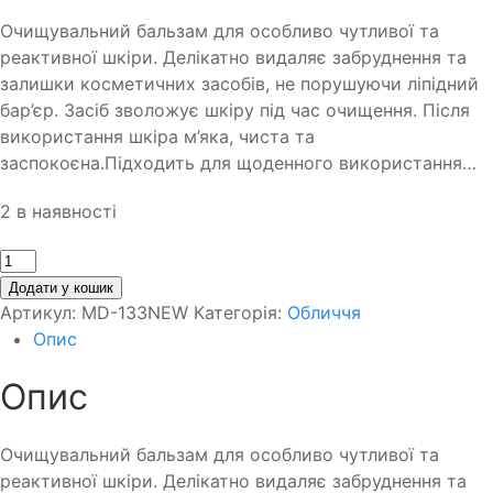
Очищувальний бальзам для особливо чутливої та
реактивної шкіри. Делікатно видаляє забруднення та
залишки косметичних засобів, не порушуючи ліпідний
бар’єр. Засіб зволожує шкіру під час очищення. Після
використання шкіра м’яка, чиста та
заспокоєна.Підходить для щоденного використання…
2 в наявності
Кількість
Додати у кошик
Артикул:
MD-133NEW
Категорія:
Обличчя
Опис
Опис
Очищувальний бальзам для особливо чутливої та
реактивної шкіри. Делікатно видаляє забруднення та