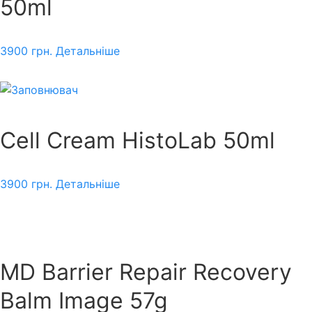
50ml
3900
грн.
Детальніше
Cell Cream HistoLab 50ml
3900
грн.
Детальніше
MD Barrier Repair Recovery
Balm Image 57g