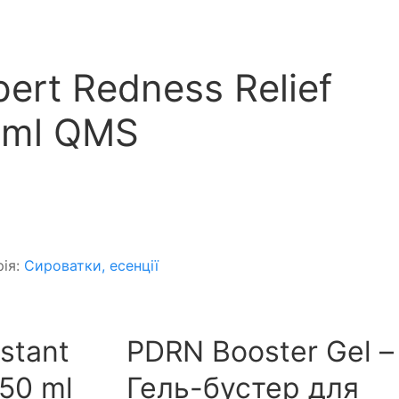
ert Redness Relief
 ml QMS
рія:
Сироватки, есенції
stant
PDRN Booster Gel –
 50 ml
Гель-бустер для