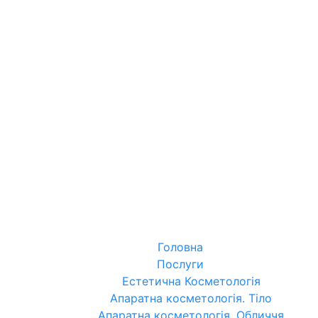
Головна
Послуги
Естетична Косметологія
Апаратна косметологія. Тіло
Апаратна косметологія. Обличчя