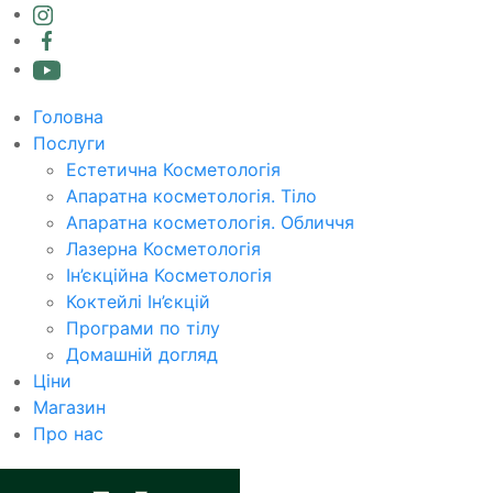
Головна
Послуги
Естетична Косметологія
Апаратна косметологія. Тіло
Апаратна косметологія. Обличчя
Лазерна Косметологія
Ін’єкційна Косметологія
Коктейлі Ін’єкцій
Програми по тілу
Домашній догляд
Ціни
Магазин
Про нас