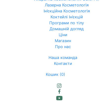
Лазерна Косметологія
Ін’єкційна Косметологія
Коктейлі Ін’єкцій
Програми по тілу
Домашній догляд
Ціни
Магазин
Про нас
Наша команда
Контакти
Кошик
(0)