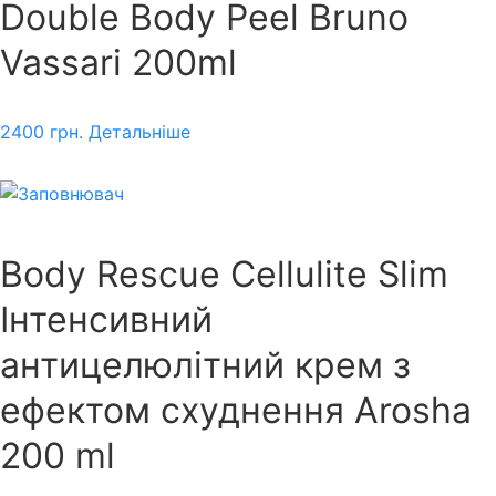
Double Body Peel Bruno
Vassari 200ml
2400
грн.
Детальніше
Body Rescue Cellulite Slim
Інтенсивний
антицелюлітний крем з
ефектом схуднення Arosha
200 ml