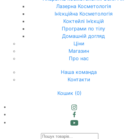
Лазерна Косметологія
Ін’єкційна Косметологія
Коктейлі Ін’єкцій
Програми по тілу
Домашній догляд
Ціни
Магазин
Про нас
Наша команда
Контакти
Кошик
(0)
Products