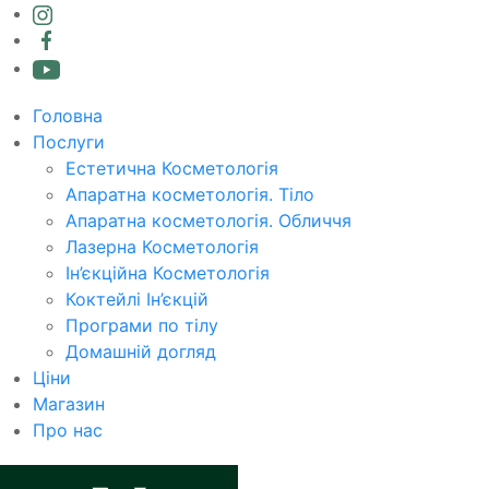
Головна
Послуги
Естетична Косметологія
Апаратна косметологія. Тіло
Апаратна косметологія. Обличчя
Лазерна Косметологія
Ін’єкційна Косметологія
Коктейлі Ін’єкцій
Програми по тілу
Домашній догляд
Ціни
Магазин
Про нас