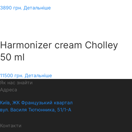
3890
грн.
Детальніше
Harmonizer cream Cholley
50 ml
11500
грн.
Детальніше
Як нас знайти
Адреса
Київ, ЖК Французький квартал
вул. Василя Тютюнника, 51/1-А
Контакти