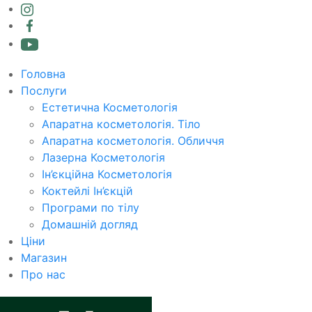
Головна
Послуги
Естетична Косметологія
Апаратна косметологія. Тіло
Апаратна косметологія. Обличчя
Лазерна Косметологія
Ін’єкційна Косметологія
Коктейлі Ін’єкцій
Програми по тілу
Домашній догляд
Ціни
Магазин
Про нас