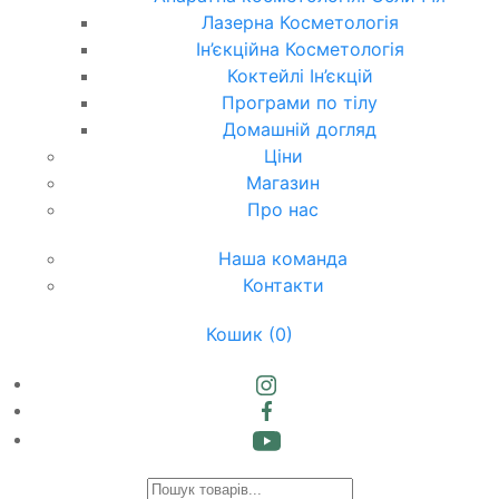
Лазерна Косметологія
Ін’єкційна Косметологія
Коктейлі Ін’єкцій
Програми по тілу
Домашній догляд
Ціни
Магазин
Про нас
Наша команда
Контакти
Кошик
(0)
Products