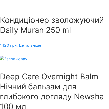
Кондиціонер зволожуючий
Daily Muran 250 ml
1420
грн.
Детальніше
Deep Care Overnight Balm
Нічний бальзам для
глибокого догляду Newsha
100 мл