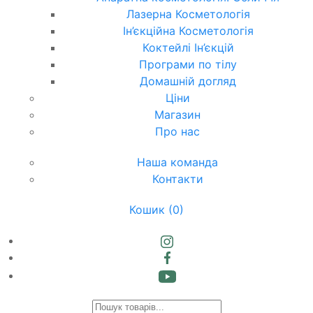
Лазерна Косметологія
Ін’єкційна Косметологія
Коктейлі Ін’єкцій
Програми по тілу
Домашній догляд
Ціни
Магазин
Про нас
Наша команда
Контакти
Кошик
(0)
Products