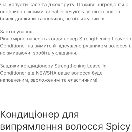
чіа, капусти кале та джекфруту. Поживні інгредієнти є
особливо ніжними та забезпечують зволоження та
блиск довжини та кінчиків, не обтяжуючи їх.
Застосування
Рівномірно нанесіть кондиціонер Strengthening Leave-In
Conditioner на вимите й підсушене рушником волосся і,
не змиваючи, зробіть укладання.
Завдяки кондиціонеру Strengthening Leave-In
Conditioner від NEWSHA ваше волосся буде
наповненим, зволоженим та еластичним!
Кондиціонер для
випрямлення волосся Spicy