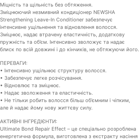
Міцність та щільність без обтяження.
Зміцнюючий незмивний кондиціонер NEWSHA
Strengthening Leave-In Conditioner забезпечує
інтенсивне ущільнення та відновлення волосся.
Зміцнює, надає втрачену еластичність, додаткову
пружність та об’єм. Інтенсивно зволожує та надає
блиск по всій довжині і до кінчиків, не обтяжуючи його.
ПЕРЕВАГИ:
• Інтенсивно ущільнює структуру волосся.
• Забезпечує легке розчісування.
• Відновлює та зміцнює.
• Надає зволоження та еластичність.
• Не тільки робить волосся більш об’ємним і чіпким,
але й надає йому нову життєву силу.
АКТИВНІ ІНГРЕДІЄНТИ:
Ultimate Bond Repair Effect – це спеціально розроблена
енергетична формула, виготовлена з екстракту насіння