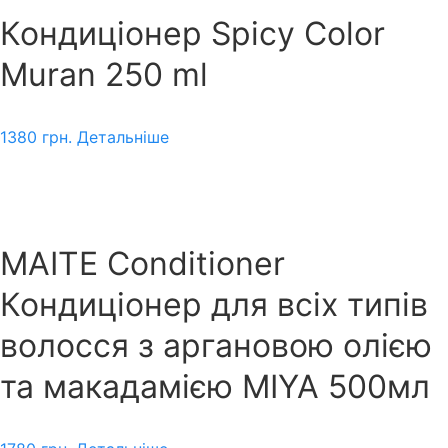
Кондиціонер Spicy Color
Muran 250 ml
1380
грн.
Детальніше
MAITE Conditioner
Кондиціонер для всіх типів
волосся з аргановою олією
та макадамією MIYA 500мл