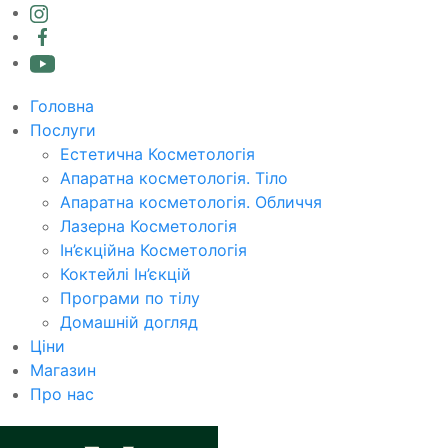
Головна
Послуги
Естетична Косметологія
Апаратна косметологія. Тіло
Апаратна косметологія. Обличчя
Лазерна Косметологія
Ін’єкційна Косметологія
Коктейлі Ін’єкцій
Програми по тілу
Домашній догляд
Ціни
Магазин
Про нас