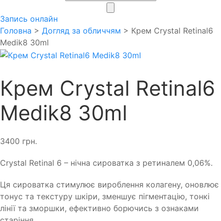
search
Запись онлайн
Головна
>
Догляд за обличчям
> Крем Crystal Retinal6
Medik8 30ml
Крем Crystal Retinal6
Medik8 30ml
3400
грн.
Crystal Retinal 6 – нічна сироватка з ретиналем 0,06%.
Ця сироватка стимулює вироблення колагену, оновлює
тонус та текстуру шкіри, зменшує пігментацію, тонкі
лінії та зморшки, ефективно борючись з ознаками
старіння.