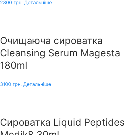
2300
грн.
Детальніше
Очищаюча сироватка
Cleansing Serum Magesta
180ml
3100
грн.
Детальніше
Сироватка Liquid Peptides
Medik8 30ml