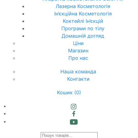
Лазерна Косметологія
Ін’єкційна Косметологія
Коктейлі Ін’єкцій
Програми по тілу
Домашній догляд
Ціни
Магазин
Про нас
Наша команда
Контакти
Кошик
(0)
Products