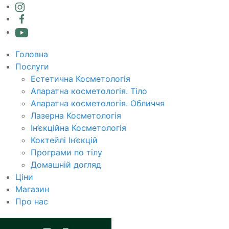
Головна
Послуги
Естетична Косметологія
Апаратна косметологія. Тіло
Апаратна косметологія. Обличчя
Лазерна Косметологія
Ін’єкційна Косметологія
Коктейлі Ін’єкцій
Програми по тілу
Домашній догляд
Ціни
Магазин
Про нас