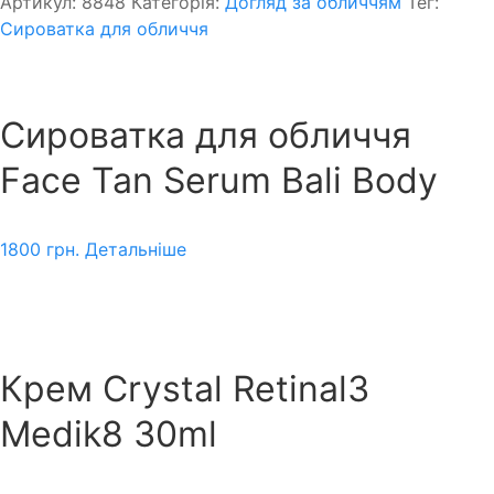
Артикул:
8848
Категорія:
Догляд за обличчям
Тег:
Сироватка для обличчя
Сироватка для обличчя
Face Tan Serum Bali Body
1800
грн.
Детальніше
Крем Crystal Retinal3
Medik8 30ml