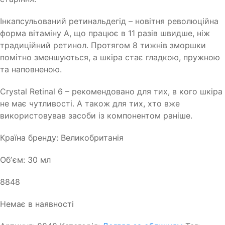
Інкапсульований ретинальдегід – новітня революційна
форма вітаміну А, що працює в 11 разів швидше, ніж
традиційний ретинол. Протягом 8 тижнів зморшки
помітно зменшуються, а шкіра стає гладкою, пружною
та наповненою.
Crystal Retinal 6 – рекомендовано для тих, в кого шкіра
не має чутливості. А також для тих, хто вже
використовував засоби із компонентом раніше.
Країна бренду: Великобританія
Обʼєм: 30 мл
8848
Немає в наявності