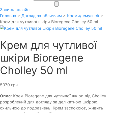
search
Запись онлайн
Головна
>
Догляд за обличчям
>
Креми/ емульсії
>
Крем для чутливої шкіри Bioregene Cholley 50 ml
Крем для чутливої
шкіри Bioregene
Cholley 50 ml
5070
грн.
Опис:
Крем Bioregene для чутливої шкіри від Cholley
розроблений для догляду за делікатною шкірою,
схильною до подразнень. Крем заспокоює, живить і