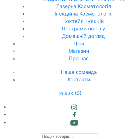
Лазерна Косметологія
Ін’єкційна Косметологія
Коктейлі Ін’єкцій
Програми по тілу
Домашній догляд
Ціни
Магазин
Про нас
Наша команда
Контакти
Кошик
(0)
Products