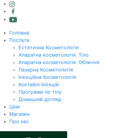
Головна
Послуги
Естетична Косметологія
Апаратна косметологія. Тіло
Апаратна косметологія. Обличчя
Лазерна Косметологія
Ін’єкційна Косметологія
Коктейлі Ін’єкцій
Програми по тілу
Домашній догляд
Ціни
Магазин
Про нас