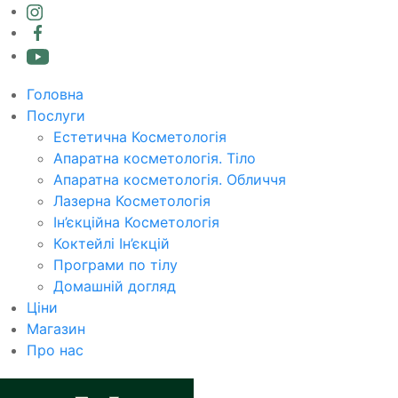
Головна
Послуги
Естетична Косметологія
Апаратна косметологія. Тіло
Апаратна косметологія. Обличчя
Лазерна Косметологія
Ін’єкційна Косметологія
Коктейлі Ін’єкцій
Програми по тілу
Домашній догляд
Ціни
Магазин
Про нас