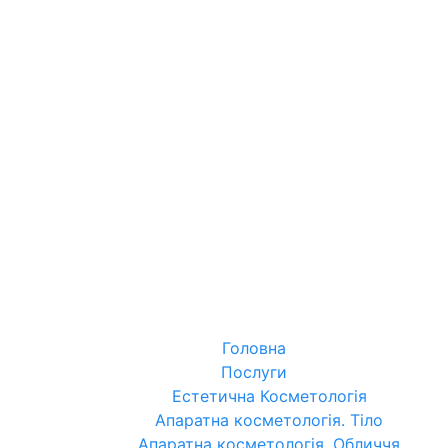
Головна
Послуги
Естетична Косметологія
Апаратна косметологія. Тіло
Апаратна косметологія. Обличчя