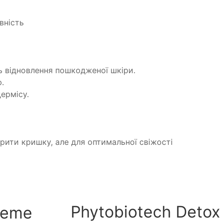
вність
 відновлення пошкодженої шкіри.
.
ермісу.
рити кришку, але для оптимальної свіжості
Phytobiotech Detox
reme