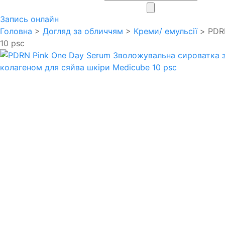
search
Запись онлайн
Головна
>
Догляд за обличчям
>
Креми/ емульсії
> PDRN
10 psc