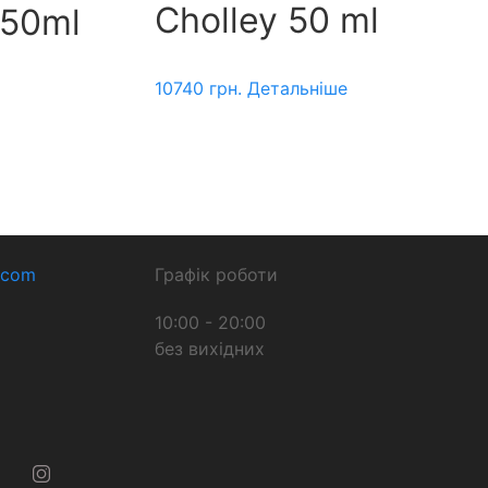
Cholley 50 ml
 50ml
10740
грн.
Детальніше
.com
Графік роботи
10:00 - 20:00
без вихідних