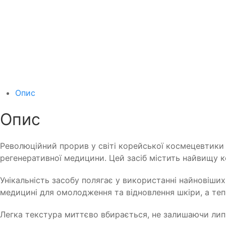
Опис
Опис
Революційний прорив у світі корейської космецевтики 
регенеративної медицини. Цей засіб містить найвищу к
Унікальність засобу полягає у використанні найновіш
медицині для омолодження та відновлення шкіри, а те
Легка текстура миттєво вбирається, не залишаючи липк