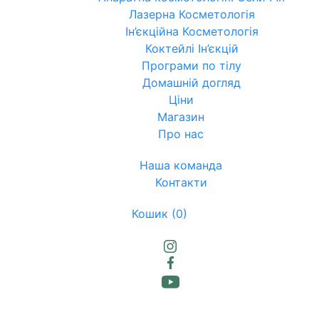
Лазерна Косметологія
Ін’єкційна Косметологія
Коктейлі Ін’єкцій
Програми по тілу
Домашній догляд
Ціни
Магазин
Про нас
Наша команда
Контакти
Кошик
(0)